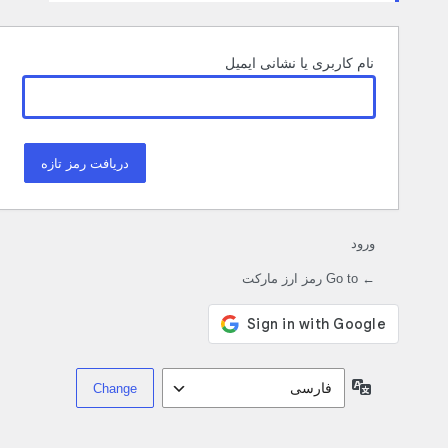
نام کاربری یا نشانی ایمیل
ورود
← Go to رمز ارز مارکت
زبان