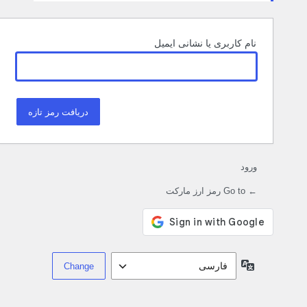
نام کاربری یا نشانی ایمیل
ورود
← Go to رمز ارز مارکت
زبان