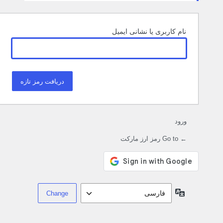
نام کاربری یا نشانی ایمیل
ورود
← Go to رمز ارز مارکت
زبان