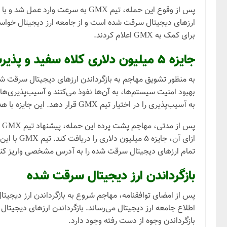
پس از وقوع این حمله، تیم GMX به
برای کمک به GMX اعلام کردند.
جایزه ۵ میلیون دلاری کلاه سفید و پذیرش آن توسط مهاجم
به آسیب‌پذیری را در اختیار تیم GMX قرار دهد. این جایزه با هدف ایجاد انگیزه در مهاجم برای انجام یک اقدام درست و جلوگیری از فروش ارزهای دیجیتال سرقت شده ارائه شد.
پ
ازای آن،
تمام ارزهای دیجیتال سرقت شده را به آدرس مشخصی واریز کند و تیم GMX نیز متعهد شد که پس از دریافت ارزها، جایزه ۵ میلیون دلاری را به م
بازگرداندن ارز دیجیتال سرقت شده
بازگرداندن وجوه از دست رفته وجود دارد.