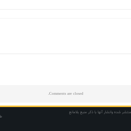
Comments are closed.
ر شده وانشار آنها با ذکر منبع بلامانع
طر