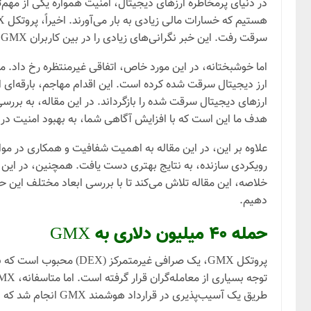
در دنیای پرمخاطره ارزهای دیجیتال، امنیت همواره یکی از مهم
سرقت رفت. این خبر نگرانی‌های زیادی را در بین کاربران GMX و جامعه ارز دیجیتال ایجاد کرد.
ارز دیجیتال سرقت شده کرده است. این اقدام مهاجم، بارقه‌ای ا
ارزهای دیجیتال سرقت شده را بازگرداند. در این مقاله، به بررس
هدف ما این است که با افزایش آگاهی شما، به بهبود امنیت در 
رویکردی سازنده، به نتایج بهتری دست یافت. همچنین، در این م
خلاصه، این مقاله تلاش می‌کند تا با بررسی ابعاد مختلف این حا
دهیم.
حمله ۴۰ میلیون دلاری به GMX
پروتکل GMX، یک صرافی غ
طریق یک آسیب‌پذیری در قرارداد هوشمند GMX انجام شد که به مهاجم اجازه می‌داد بدون داشتن مجوز، به وجوه کاربران دسترسی پیدا کند.