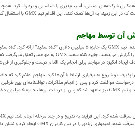
 سرعت وارد عمل شد و با همکاری شرکت‌های امنیتی، آسیب‌پذیری را شناسایی و برطرف کر
ارزهای دیجیتال سرقت شده است و از 
بهبود امنیت سیستم‌ها، به آن‌ها نفوذ می‌کنند و آسیب‌پذیری‌ها
س از مدتی، مهاجم پشت پرده این حمله، پیشنهاد تیم GMX را پذیرفت و شروع به برقراری ارتباط با آن‌ها کرد
 جایزه ۵ میلیون دلاری را دریافت کند. تیم GMX با این درخواست موافقت کرد و پس از انجام مذاکرات، ت
هاجم پرداخت کند.
اطلاع جامعه ارز دیجیتال می‌رساند. بازگرداندن ار