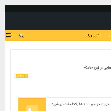
تماس با ما
بیت کوین
ضویت در خبر نامه ها بلافاصله خبر شوید .