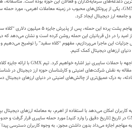
‌ترین دغدغه‌های سرمایه‌گذاران و فعالان این حوزه بوده است. متاسفانه،
ز امید را در دل قربانیان این حمله روشن کرده است و نشان می‌دهد که در 
ی جزئیات این ماجرا می‌پردازیم، مفهوم “کلاه سفید” را توضیح می‌دهیم و
دنیای ارزهای دیجیتال کمک کنیم.
علاوه بر این، در این مقاله به اهمیت شفافیت
قاله به نقش شرکت‌های امنیتی و کارشناسان حوزه ارز دیجیتال در شناسا
دثه، به درک عمیق‌تری از چالش‌های امنیتی در دنیای ارزهای دیجیتال دست 
یرمتمرکز (DEX) محبوب است که به کاربران امکان می‌دهد با استفاده از اهرم، به معامله ارزها