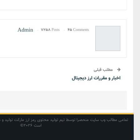
Admin
7258 Posts
45 Comments
مطلب قبلی
اخبار و مقررات ارز دیجیتال
تمامی مطالب وب سایت منحصرا توسط تیم تولید محتوی رمز ارز مارکت تولید و منتش
است 2026©