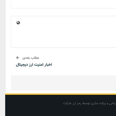
مطلب بعدی
اخبار امنیت ارز دیجیتال
احی و پیاده سازی توسط رمز ارز مارکت