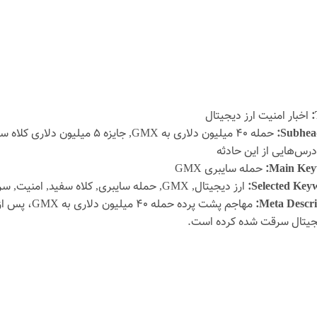
اخبار امنیت ارز دیجیتال
Subhead
حمله ۴۰ میلیون دلاری به GMX, 
رس‌هایی از این حادثه
Main Key
حمله سایبری GMX
Selected Keyw
ارز دیجیتال, GMX, حمله سایبری, کلاه سفید, امنیت, سرقت ارز دیجیتال
Meta Descri
یجیتال سرقت شده کرده است.