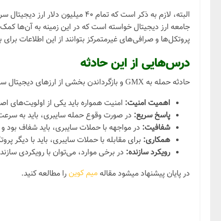
پروتکل‌ها و صرافی‌های غیرمتمرکز بتوانند از این اطلاعات برای
درس‌هایی از این حادثه
حادثه حمله به GMX و بازگرداندن بخشی از ارزهای دیجیتال سرقت شده، درس‌های مهمی را برای جامعه ارز دیجیتال به همراه دارد. این درس‌ها عبارتند از:
اهمیت امنیت:
امنیت همواره باید یکی از اولویت‌های اص
پاسخ سریع:
در صورت وقوع حمله سایبری، باید به سرعت 
شفافیت:
در مواجهه با حملات سایبری، باید شفاف بود و ا
همکاری:
برای مقابله با حملات سایبری، باید با دیگر پر
رویکرد سازنده:
در برخی موارد، می‌توان با رویکردی سازنده
میم کوین
در پایان پیشنهاد میشود مقاله
را مطالعه کنید.