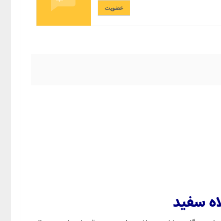
عضویت