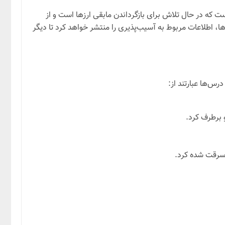
میلیون دلار ارز دیجیتال سرقت شده هنوز بازگردانده نشده است. با این حال، تیم GMX اعلام کرده است که در حال تلاش برای بازگرداندن مابقی ارزها است و از
GM اعلام کرده است که پس از بازگرداندن تمام ارزها، اطلاعات مربوط به آسیب‌پذیری را منتشر خواهد کرد تا دیگر
 برطرف کرد.
ل سرقت شده کرد.