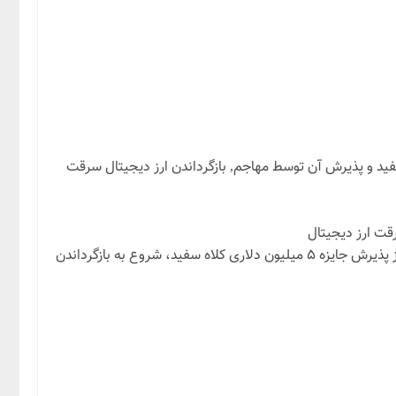
جایزه ۵ میلیون دلاری کلاه سفید و پذیرش آن توسط مهاجم, بازگرداندن ارز دیجیتال سرقت
مهاجم پشت پرده حمله ۴۰ میلیون دلاری به GMX، پس از پذیرش جایزه ۵ میلیون دلاری کلاه سفید، شروع به بازگرداندن