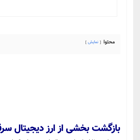
محتوا
نمایش
بازگشت بخشی از ارز دیجیتال سرقت شده GMX پس از پذیرش ج