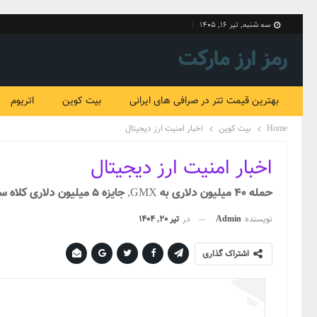
سه شنبه, تیر ۱۶, ۱۴۰۵
رمز ارز مارکت
بهترین قیمت تتر در صرافی های ایرانی
بیت کوین
اتریوم
Home
بیت کوین
اخبار امنیت ارز دیجیتال
اخبار امنیت ارز دیجیتال
حمله ۴۰ میلیون دلاری به GMX, جایزه ۵ میلیون دلاری کلاه سفید و پذیرش آن توسط مهاجم, بازگرداندن ارز دیجیتال سرقت شده, درس‌هایی از این حادثه
نویسنده
Admin
در
تیر 20, 1404
اشتراک گذاری