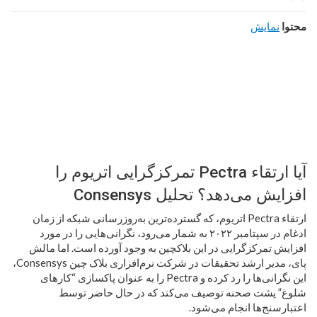
محتوا
نمایش
آیا ارتقاء Pectra تمرکزگرایی اتریوم را
افزایش می‌دهد؟ تحلیل Consensys
ارتقاء Pectra اتریوم، که گسترده‌ترین به‌روزرسانی شبکه از زمان
ادغام در سپتامبر ۲۰۲۲ به شمار می‌رود، نگرانی‌هایی را در مورد
افزایش تمرکزگرایی در این بلاکچین به وجود آورده است. اما مالش
پای، مدیر ارشد تحقیقات در شرکت نرم‌افزاری بلاک چین Consensys،
این نگرانی‌ها را رد کرده و Pectra را به عنوان پاکسازی “کارهای
شلوغ” پشت صحنه توصیف می‌کند که در حال حاضر توسط
اعتبارسنج‌ها انجام می‌شود.