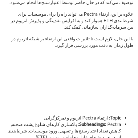
توصیف می‌کند که در حال حاضر توسط اعتبارسنج‌ها انجام می‌شود.
علاوه بر این، ارتقاء Pectra می‌تواند راه را برای موسسات برای
شرط‌بندی ETH هموار کند و به افزایش نقدینگی و پذیرش اتریوم در
بین سرمایه‌گذاران سازمانی کمک کند.
با این حال، لازم است تا تاثیرات واقعی این ارتقاء بر شبکه اتریوم در
طول زمان به دقت مورد بررسی قرار گیرد.
Topic:
ارتقاء Pectra اتریوم و تمرکزگرایی
Subheadings:
Pectra: پاکسازی کارهای شلوغ پشت صحنه,
کاهش تعداد اعتبارسنج‌ها و تسهیل ورود موسسات, شرط‌بندی
اتر در صندوق‌های قابل معامله در بورس (ETF)