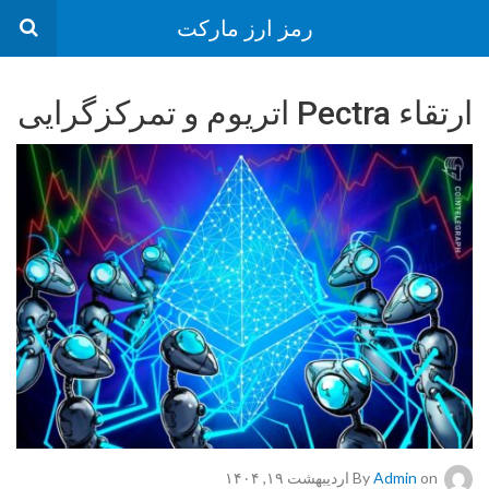
رمز ارز مارکت
ارتقاء Pectra اتریوم و تمرکزگرایی
on اردیبهشت ۱۹, ۱۴۰۴
Admin
By