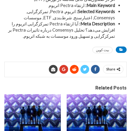
Main Keyword:
ارتقاء Pectra اتریوم
Selected Keywords:
اتریوم, Pectra, تمرکزگرایی,
Consensys, اعتبارسنج, شرط‌بندی, ETF, موسسات
Meta Description:
آیا ارتقاء Pectra تمرکزگرایی اتریوم را
افزایش می‌دهد؟ تحلیل Consensys درباره تاثیرات Pectra بر
تمرکزگرایی و تسهیل ورود موسسات به شبکه اتریوم.
بیت کوین
Share
Related Posts