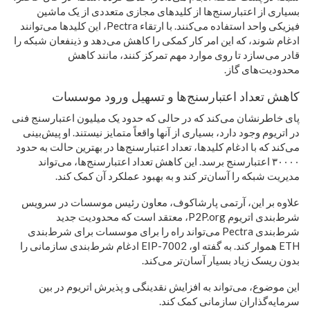
بسیاری از اعتبارسنج‌ها از کلیدهای مجازی متعددی از یک ماشین
فیزیکی واحد استفاده می‌کنند. با ارتقاء Pectra، این کلیدها می‌توانند
ادغام شوند، که این امر کار کمکی را کاهش می‌دهد و ذینفعان شبکه را
قادر می‌سازد تا روی موارد مهم تمرکز کنند، مانند کاهش
محدودیت‌های گاز.
کاهش تعداد اعتبارسنج‌ها و تسهیل ورود موسسات
پای خاطرنشان می‌کند که در حالی که حدود یک میلیون اعتبارسنج فنی
در اتریوم وجود دارد، بسیاری از آنها واقعاً متمایز نیستند. او پیش‌بینی
می‌کند که با ادغام کلیدها، تعداد اعتبارسنج‌ها در بهترین حالت به حدود
۳۰۰۰۰ اعتبارسنج برسد. این کاهش تعداد اعتبارسنج‌ها، می‌تواند
مدیریت شبکه را آسان‌تر کند و به بهبود عملکرد آن کمک کند.
علاوه بر این، آرتمی پارشاکوف، معاون رئیس موسسات در سرویس
شرط‌بندی اتریوم P2P.org، معتقد است که محدودیت جدید
شرط‌بندی Pectra می‌تواند راه را برای موسسات برای شرط‌بندی
ETH هموار کند. به گفته او، EIP-7002 ادغام شرط‌بندی سازمانی را
بدون ریسک زیاد بسیار آسان‌تر می‌کند.
این موضوع، می‌تواند به افزایش نقدینگی و پذیرش اتریوم در بین
سرمایه‌گذاران سازمانی کمک کند.