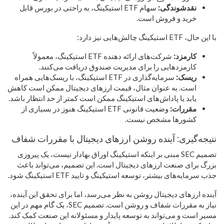
نقدشوندگی:
سهام ETF استیکینگ، به راحتی در بورس قابل
خرید و فروش است.
با این حال، ETF استیکینگ چالش‌هایی نیز دارد:
کارمزد:
شرکت‌های ارائه دهنده ETF استیکینگ، معمولاً
کارمزدهایی را برای مدیریت صندوق دریافت می‌کنند.
ریسک:
سرمایه‌گذاری در ETF استیکینگ، با ریسک‌هایی همراه
است. به عنوان مثال، قیمت ارزهای دیجیتال ممکن است کاهش
یابد یا پاداش‌های استیکینگ ممکن است کمتر از حد انتظار باشد.
مقررات:
وضعیت قانونی ETF استیکینگ هنوز در بسیاری از
کشورها مشخص نیست.
نتیجه‌گیری: آینده روشن ارزهای دیجیتال با مقررات شفاف
تصمیم SEC مبنی بر اینکه استیکینگ اوراق بهادار نیست، یک پیروزی
بزرگ برای صنعت ارزهای دیجیتال است. این تصمیم، می‌تواند باعث
جذب سرمایه‌های بیشتر، توسعه استیکینگ و تایید ETF استیکینگ شود.
آینده ارزهای دیجیتال روشن به نظر می‌رسد، اما برای تحقق این آینده،
نیاز به مقررات شفاف و روشن است. تصمیم SEC، یک گام مهم در این
مسیر است و می‌تواند به توسعه پایدار و مسئولانه این صنعت کمک کند.