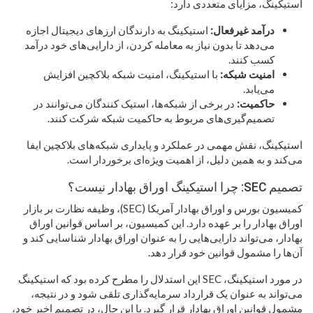
استیکینگ، مزایای متعددی دارد:
درآمد غیرفعال:
استیکینگ به دارندگان ارزهای دیجیتال اجازه
می‌دهد تا بدون نیاز به معامله کردن، از دارایی‌های خود درآمد
کسب کنند.
امنیت شبکه:
با استیکینگ، امنیت شبکه بلاکچین افزایش
می‌یابد.
حاکمیت:
در برخی از شبکه‌ها، استیک کنندگان می‌توانند در
تصمیم‌گیری‌های مربوط به حاکمیت شبکه شرکت کنند.
استیکینگ، نقش مهمی در عملکرد و پایداری شبکه‌های بلاکچین ایفا
می‌کند و به همین دلیل، از اهمیت ویژه‌ای برخوردار است.
تصمیم SEC: چرا استیکینگ اوراق بهادار نیست؟
کمیسیون بورس و اوراق بهادار آمریکا (SEC)، وظیفه نظارت بر بازار
اوراق بهادار را بر عهده دارد. این کمیسیون، بر اساس قوانین اوراق
بهادار، می‌تواند دارایی‌هایی را به عنوان اوراق بهادار شناسایی کند و
آن‌ها را مشمول قوانین خود قرار دهد.
در مورد استیکینگ، SEC این استدلال را مطرح کرده بود که استیکینگ
می‌تواند به عنوان یک قرارداد سرمایه‌گذاری تلقی شود و در نتیجه،
مشمول قوانین اوراق بهادار قرار گیرد. با این حال، در تصمیم اخیر خود،