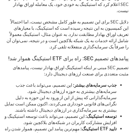
SEC اعلام کرد که استیکینگ به خودی خود، یک معامله اوراق بهادار
نیست.
دلایل SEC برای این تصمیم به طور کامل مشخص نیست، اما احتمالاً
این کمیسیون به این نتیجه رسیده است که استیکینگ، با معیارهای
تعریف اوراق بهادار مطابقت ندارد. به عنوان مثال، استیکینگ معمولاً
شامل ارائه خدمات به یک شبکه بلاکچین است و در نتیجه، نمی‌توان آن
را صرفاً یک سرمایه‌گذاری منفعلانه تلقی کرد.
پیامدهای تصمیم SEC: راه برای ETF استیکینگ هموار شد!
تصمیم SEC مبنی بر اینکه استیکینگ اوراق بهادار نیست، پیامدهای
مثبت متعددی برای صنعت ارزهای دیجیتال دارد:
جذب سرمایه‌های بیشتر:
این تصمیم، می‌تواند باعث جذب
سرمایه‌های بیشتری به حوزه ارزهای دیجیتال شود.
سرمایه‌گذارانی که پیش از این از ورود به این حوزه به دلیل
نگرانی‌های قانونی خودداری می‌کردند، اکنون ممکن است تمایل
بیشتری به سرمایه‌گذاری در ارزهای دیجیتال داشته باشند.
توسعه استیکینگ:
این تصمیم، می‌تواند باعث توسعه استیکینگ و
افزایش مشارکت کاربران در شبکه‌های بلاکچین شود.
تایید ETF استیکینگ:
مهم‌ترین پیامد این تصمیم، هموار شدن راه