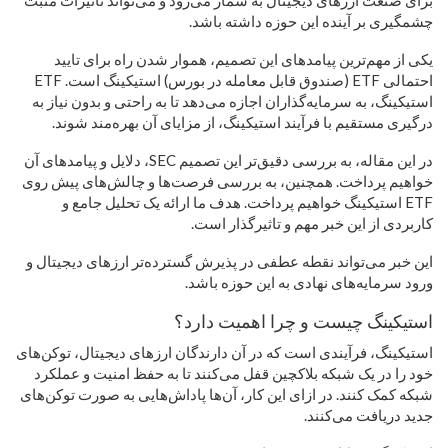
چشمگیری بر آینده این حوزه داشته باشد.
یکی از مهم‌ترین پیامدهای این تصمیم، هموار شدن راه برای تایید
احتمالی ETF (صندوق قابل معامله در بورس) استیکینگ است. ETF
استیکینگ، به سرمایه‌گذاران اجازه می‌دهد تا به راحتی و بدون نیاز به
درگیری مستقیم با فرآیند استیکینگ، از مزایای آن بهره‌مند شوند.
در این مقاله، به بررسی دقیق‌تر این تصمیم SEC، دلایل و پیامدهای آن
خواهیم پرداخت. همچنین، به بررسی فرصت‌ها و چالش‌های پیش روی
ETF استیکینگ خواهیم پرداخت. هدف ما ارائه یک تحلیل جامع و
کاربردی از این خبر مهم و تاثیرگذار است.
این خبر می‌تواند نقطه عطفی در پذیرش گسترده‌تر ارزهای دیجیتال و
ورود سرمایه‌های نهادی به این حوزه باشد.
استیکینگ چیست و چرا اهمیت دارد؟
استیکینگ، فرآیندی است که در آن دارندگان ارزهای دیجیتال، توکن‌های
خود را در یک شبکه بلاکچین قفل می‌کنند تا به حفظ امنیت و عملکرد
شبکه کمک کنند. در ازای این کار، آن‌ها پاداش‌هایی به صورت توکن‌های
جدید دریافت می‌کنند.