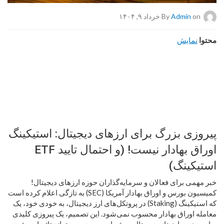
on خرداد ۹, ۱۴۰۴
Admin
By
محتوا
نمایش
پیروزی بزرگ برای ارزهای دیجیتال: استیکینگ
اوراق بهادار نیست! (و احتمال تایید ETF
استیکینگ)
خبر مهمی برای فعالان و سرمایه‌گذاران حوزه ارزهای دیجیتال!
کمیسیون بورس و اوراق بهادار آمریکا (SEC) به تازگی اعلام کرده است
که استیکینگ (Staking) در پروتکل‌های ارز دیجیتال، به خودی خود، یک
معامله اوراق بهادار محسوب نمی‌شود. این تصمیم، یک پیروزی کلیدی
برای صنعت ارزهای دیجیتال به شمار می‌رود و می‌تواند تاثیرات مثبت