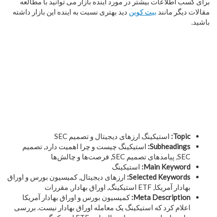
برای کسب اطلاعات بیشتر در مورد آینده بازار می توانید با مطالعه
مقالات دیگر مانند
بیت کوین
دید بهتری نسبت به اینده این بازار داشته
باشید.
Topic:
استیکینگ ارزهای دیجیتال و تصمیم SEC
Subheadings:
استیکینگ چیست و چرا اهمیت دارد, تصمیم
SEC, پیامدهای تصمیم SEC, فرصت‌ها و چالش‌ها
Main Keyword:
استیکینگ
Selected Keywords:
ارزهای دیجیتال, کمیسیون بورس و اوراق
بهادار آمریکا, ETF استیکینگ, اوراق بهادار, مقررات
Meta Description:
کمیسیون بورس و اوراق بهادار آمریکا
اعلام کرد که استیکینگ یک معامله اوراق بهادار نیست. بررسی