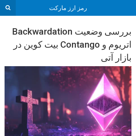
رمز ارز مارکت
بررسی وضعیت Backwardation
اتریوم و Contango بیت کوین در
بازار آتی