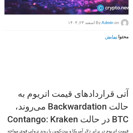
on اسفند ۲۳, ۱۴۰۳
Admin
By
محتوا
نمایش
آتی قراردادهای قیمت اتریوم به
حالت Backwardation می‌روند،
BTC در حالت Contango: Kraken
قیمت اتریوم در برابر دلار آمریکا و بیت‌کوین با روند نزولی قوی مواجه