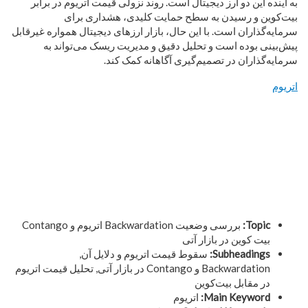
به آینده این دو ارز دیجیتال است. روند نزولی قیمت اتریوم در برابر
بیت‌کوین و رسیدن به سطح حمایت کلیدی، هشداری برای
سرمایه‌گذاران است. با این حال، بازار ارزهای دیجیتال همواره غیرقابل
پیش‌بینی بوده است و تحلیل دقیق و مدیریت ریسک می‌تواند به
سرمایه‌گذاران در تصمیم‌گیری آگاهانه کمک کند.
اتریوم
Topic:
بررسی وضعیت Backwardation اتریوم و Contango
بیت کوین در بازار آتی
Subheadings:
سقوط قیمت اتریوم و دلایل آن,
Backwardation و Contango در بازار آتی, تحلیل قیمت اتریوم
در مقابل بیت‌کوین
Main Keyword:
اتریوم