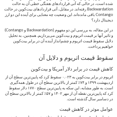
شده است، در حالی که آتی قراردادهای هفتگی خطی آن به حالت
Backwardation رفته‌اند. در مقابل، آتی قراردادهای بیت‌کوین در حالت
Contango باقی مانده‌اند. این وضعیت چه معنایی برای آینده این دو ارز
دیجیتال دارد؟
در این مقاله، به بررسی این دو مفهوم (Backwardation و Contango)
و تاثیر آنها بر قیمت اتریوم و بیت‌کوین می‌پردازیم. همچنین، به تحلیل
دلایل سقوط قیمت اتریوم و چشم‌انداز آینده آن در برابر بیت‌کوین
خواهیم پرداخت.
سقوط قیمت اتریوم و دلایل آن
کاهش قیمت در برابر دلار آمریکا و بیت‌کوین
اتریوم در برابر بیت‌کوین به ۰.۰۲۳ سقوط کرد که پایین‌ترین سطح آن از
اردیبهشت ۱۳۹۹ و ۷۴٪ کمتر از بالاترین سطح آن در طول همه‌گیری
است. به طور مشابه، این سکه به پایین‌ترین سطح ۱۷۷۰ دلار سقوط
کرد که پایین‌ترین نقطه آن از مهر ۱۴۰۲ و ۵۷٪ کمتر از بالاترین سطح آن
در دسامبر سال گذشته است.
عوامل موثر در کاهش قیمت
سقوط مداوم قیمت اتریوم به عوامل مختلفی نسبت داده می‌شود،