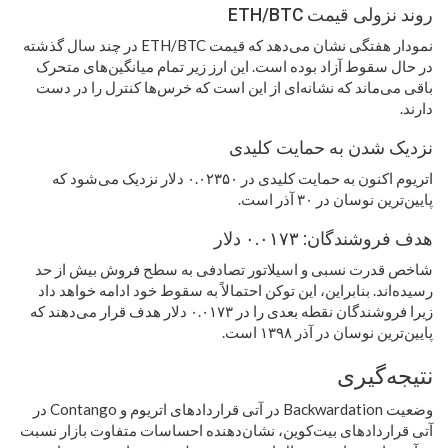
روند نزولی قیمت ETH/BTC
نمودار هفتگی نشان می‌دهد که قیمت ETH/BTC در چند سال گذشته
در حال سقوط آزاد بوده است. این ارز زیر تمام میانگین‌های متحرک
باقی می‌ماند که نشانه‌ای از این است که خرس‌ها کنترل را در دست
دارند.
نزدیک شدن به حمایت کلیدی
اتریوم اکنون به حمایت کلیدی در ۰.۰۲۳۵۰ دلار نزدیک می‌شود که
پایین‌ترین نوسان در ۳۰ آذر است.
هدف فروشندگان: ۰.۰۱۷۳ دلار
شاخص قدرت نسبی و اسیلاتور تصادفی به سطح فروش بیش از حد
رسیده‌اند. بنابراین، این توکن احتمالاً به سقوط خود ادامه خواهد داد
زیرا فروشندگان نقطه بعدی را در ۰.۰۱۷۳ دلار هدف قرار می‌دهند که
پایین‌ترین نوسان در آذر ۱۳۹۸ است.
نتیجه‌گیری
وضعیت Backwardation در آتی قراردادهای اتریوم و Contango در
آتی قراردادهای بیت‌کوین، نشان‌دهنده احساسات متفاوت بازار نسبت