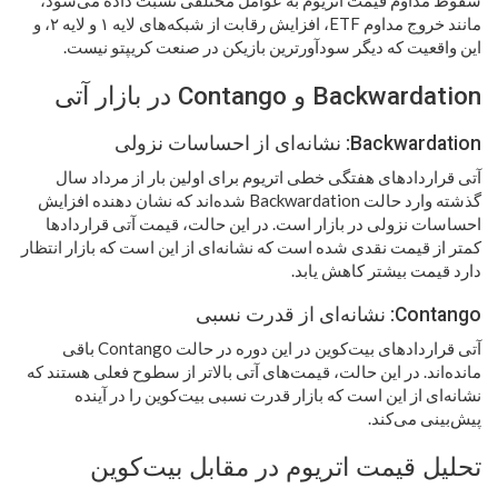
مانند خروج مداوم ETF، افزایش رقابت از شبکه‌های لایه ۱ و لایه ۲، و
این واقعیت که دیگر سودآورترین بازیکن در صنعت کریپتو نیست.
Backwardation و Contango در بازار آتی
Backwardation: نشانه‌ای از احساسات نزولی
آتی قراردادهای هفتگی خطی اتریوم برای اولین بار از مرداد سال
گذشته وارد حالت Backwardation شده‌اند که نشان دهنده افزایش
احساسات نزولی در بازار است. در این حالت، قیمت آتی قراردادها
کمتر از قیمت نقدی شده است که نشانه‌ای از این است که بازار انتظار
دارد قیمت بیشتر کاهش یابد.
Contango: نشانه‌ای از قدرت نسبی
آتی قراردادهای بیت‌کوین در این دوره در حالت Contango باقی
مانده‌اند. در این حالت، قیمت‌های آتی بالاتر از سطوح فعلی هستند که
نشانه‌ای از این است که بازار قدرت نسبی بیت‌کوین را در آینده
پیش‌بینی می‌کند.
تحلیل قیمت اتریوم در مقابل بیت‌کوین