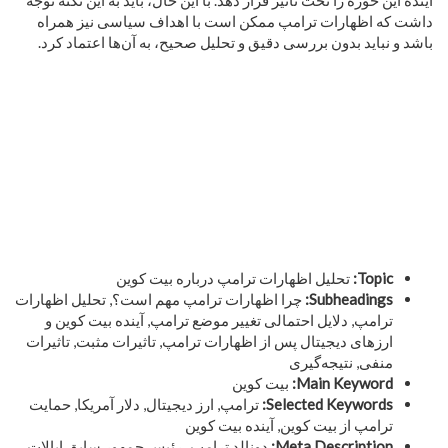
داشت که اظهارات ترامپ ممکن است با اهداف سیاسی نیز همراه
باشد و نباید بدون بررسی دقیق و تحلیل صحیح، به آن‌ها اعتماد کرد.
Topic:
تحلیل اظهارات ترامپ درباره بیت کوین
Subheadings:
چرا اظهارات ترامپ مهم است؟, تحلیل اظهارات
ترامپ, دلایل احتمالی تغییر موضع ترامپ, آینده بیت کوین و
ارزهای دیجیتال پس از اظهارات ترامپ, تاثیرات مثبت, تاثیرات
منفی, نتیجه‌گیری
Main Keyword:
بیت کوین
Selected Keywords:
ترامپ, ارز دیجیتال, دلار آمریکا, حمایت
ترامپ از بیت کوین, آینده بیت کوین
Meta Description:
دونالد ترامپ، رئیس جمهور سابق ایالات