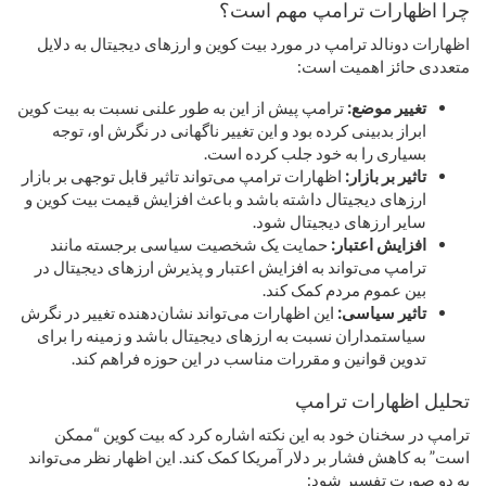
چرا اظهارات ترامپ مهم است؟
اظهارات دونالد ترامپ در مورد بیت کوین و ارزهای دیجیتال به دلایل
متعددی حائز اهمیت است:
تغییر موضع:
ترامپ پیش از این به طور علنی نسبت به بیت کوین
ابراز بدبینی کرده بود و این تغییر ناگهانی در نگرش او، توجه
بسیاری را به خود جلب کرده است.
تاثیر بر بازار:
اظهارات ترامپ می‌تواند تاثیر قابل توجهی بر بازار
ارزهای دیجیتال داشته باشد و باعث افزایش قیمت بیت کوین و
سایر ارزهای دیجیتال شود.
افزایش اعتبار:
حمایت یک شخصیت سیاسی برجسته مانند
ترامپ می‌تواند به افزایش اعتبار و پذیرش ارزهای دیجیتال در
بین عموم مردم کمک کند.
تاثیر سیاسی:
این اظهارات می‌تواند نشان‌دهنده تغییر در نگرش
سیاستمداران نسبت به ارزهای دیجیتال باشد و زمینه را برای
تدوین قوانین و مقررات مناسب در این حوزه فراهم کند.
تحلیل اظهارات ترامپ
ترامپ در سخنان خود به این نکته اشاره کرد که بیت کوین “ممکن
است” به کاهش فشار بر دلار آمریکا کمک کند. این اظهار نظر می‌تواند
به دو صورت تفسیر شود: