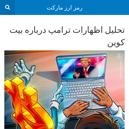
رمز ارز مارکت
تحلیل اظهارات ترامپ درباره بیت
کوین