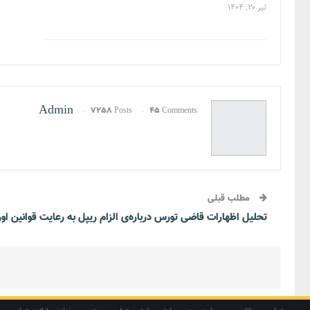
تیر ۲۰, ۱۴۰۴
Admin
7258 Posts
45 Comments
مطلب قبلی
تحلیل اظهارات قاضی تورس درباره‌ی الزام ریپل به رعایت قوانین اورا