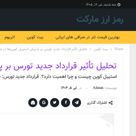
سه شنبه, تیر ۱۶, ۱۴۰۵
رمز ارز مارکت
بهترین قیمت تتر در صرافی های ایرانی
بیت کوین
اتریوم
Home
بیت کوین
تحلیل تأثیر قرارداد جدید تورس بر پذیرش استیبل کوین‌ها در م
تحلیل تأثیر قرارداد جدید تورس بر 
استیبل کوین چیست و چرا اهمیت دارد؟, قرارداد جدید تورس: جز
نویسنده
Admin
در
تیر 5, 1404
اشتراک گذاری