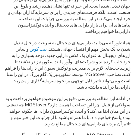
جهان تبدیل شده است. این خبر نه تنها نشان‌دهنده رشد و بلوغ این
صنعت است، بلکه فرصت‌های جدیدی را برای سرمایه‌گذاران نهادی و
خرد ایجاد می‌کند. در این مقاله، به بررسی جزئیات این تصاحب،
پیامدهای آن برای بازار دارایی‌های دیجیتال و آینده توکنیزاسیون
دارایی‌ها خواهیم پرداخت.
همانطور که می‌دانید، دارایی‌های دیجیتال به سرعت در حال تبدیل
شدن به یک بخش مهم از اقتصاد جهانی هستند.
بیت کوین
و سایر
ارزهای دیجیتال به عنوان یک کلاس دارایی جدید، توجه بسیاری را به
خود جلب کرده‌اند و شرکت‌های نوآور مانند سکوریتیز در تلاشند تا
زیرساخت‌های لازم برای مدیریت و توکنیزاسیون این دارایی‌ها را فراهم
کنند. تصاحب MG Stover توسط سکوریتیز یک گام بزرگ در این راستا
است و می‌تواند تاثیر قابل توجهی بر نحوه سرمایه‌گذاری و مدیریت
دارایی‌ها در آینده داشته باشد.
در ادامه این مقاله، به بررسی دقیق‌تر این موضوع خواهیم پرداخت و به
سوالاتی از قبیل: چرا این تصاحب اهمیت دارد؟ MG Stover چه نقشی
در این میان ایفا می‌کند؟ و آینده توکنیزاسیون دارایی‌ها چگونه خواهد
بود؟ پاسخ خواهیم داد. با ما همراه باشید تا از جزئیات این خبر مهم و
تاثیر آن بر دنیای دارایی‌های دیجیتال مطلع شوید.