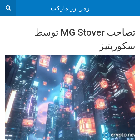
رمز ارز مارکت
تصاحب MG Stover توسط
سکوریتیز