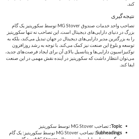
کند.
نتیجه‌گیری
تصاحب واحد خدمات صندوق MG Stover توسط سکوریتیز یک گام
بزرگ در دنیای دارایی‌های دیجیتال است. این تصاحب نه تنها سکوریتیز
را به بزرگترین مدیر دارایی‌های دیجیتال در جهان تبدیل می‌کند، بلکه به
توسعه و بلوغ این صنعت نیز کمک می‌کند. با توجه به رشد روزافزون
توکنیزاسیون دارایی‌ها و پتانسیل بالای آن برای ایجاد فرصت‌های جدید،
می‌توان انتظار داشت که سکوریتیز در آینده نقش مهمی در این صنعت
ایفا کند.
Topic:
تصاحب MG Stover توسط سکوریتیز
Subheadings:
تصاحب MG Stover توسط سکوریتیز: یک گام
بزرگ در دنیای دارایی‌های دیجیتال, MG Stover: پیشگام در