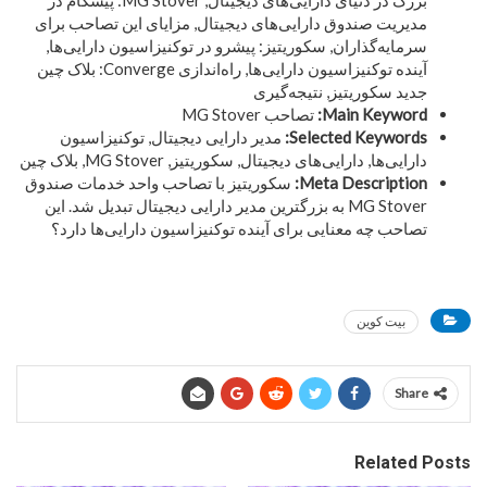
مدیریت صندوق دارایی‌های دیجیتال, مزایای این تصاحب برای
سرمایه‌گذاران, سکوریتیز: پیشرو در توکنیزاسیون دارایی‌ها,
آینده توکنیزاسیون دارایی‌ها, راه‌اندازی Converge: بلاک چین
جدید سکوریتیز, نتیجه‌گیری
Main Keyword:
تصاحب MG Stover
Selected Keywords:
مدیر دارایی دیجیتال, توکنیزاسیون
دارایی‌ها, دارایی‌های دیجیتال, سکوریتیز, MG Stover, بلاک چین
Meta Description:
سکوریتیز با تصاحب واحد خدمات صندوق
MG Stover به بزرگترین مدیر دارایی دیجیتال تبدیل شد. این
تصاحب چه معنایی برای آینده توکنیزاسیون دارایی‌ها دارد؟
بیت کوین
Share
Related Posts