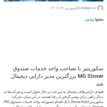
on فروردین ۲۷, ۱۴۰۴
Admin
By
محتوا
نمایش
سکوریتیز با تصاحب واحد خدمات صندوق
MG Stover بزرگترین مدیر دارایی دیجیتال
شد
فضای دارایی‌های دیجیتال به سرعت در حال تحول است و شرکت‌ها به
دنبال راهی برای پیشی گرفتن از رقبا هستند. در این میان، شرکت
سکوریتیز (Securitize) با یک اقدام جسورانه، واحد خدمات صندوق MG
Stover را تصاحب کرده و به بزرگترین مدیر دارایی‌های دیجیتال در