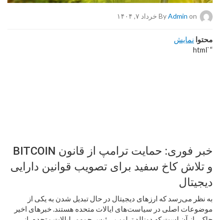
on خرداد ۷, ۱۴۰۴
Admin
By
محتوا
نمایش
“`html
خبر فوری: حمایت ترامپ از قانون BITCOIN
و تلاش کاخ سفید برای تصویب قوانین دارایی
دیجیتال
به نظر می‌رسد که ارزهای دیجیتال در حال تبدیل شدن به یکی از
موضوعات اصلی در سیاست‌های ایالات متحده هستند. خبرهای اخیر
حاکی از آن است که دونالد ترامپ، رئیس جمهور ایالات متحده، از