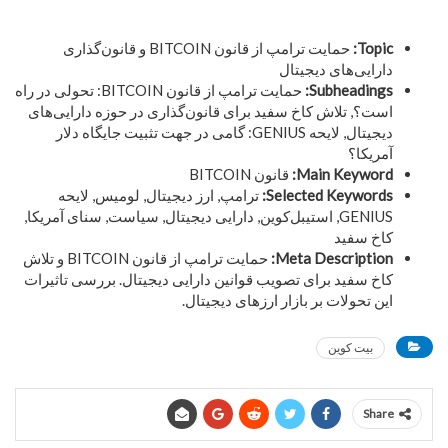
Topic:
حمایت ترامپ از قانون BITCOIN و قانون‌گذاری
دارایی‌های دیجیتال
Subheadings:
حمایت ترامپ از قانون BITCOIN: تحولی در راه
است؟, تلاش کاخ سفید برای قانون‌گذاری در حوزه دارایی‌های
دیجیتال, لایحه GENIUS: گامی در جهت تثبیت جایگاه دلار
آمریکا؟
Main Keyword:
قانون BITCOIN
Selected Keywords:
ترامپ, ارز دیجیتال, لومیس, لایحه
GENIUS, استیبل‌کوین, دارایی دیجیتال, سیاست, سنای آمریکا,
کاخ سفید
Meta Description:
حمایت ترامپ از قانون BITCOIN و تلاش
کاخ سفید برای تصویب قوانین دارایی دیجیتال. بررسی تاثیرات
این تحولات بر بازار ارزهای دیجیتال.
بیت کوین
Share