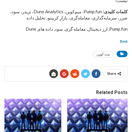
نیست!
کلمات کلیدی:
Pump.fun، میم‌کوین، Dune Analytics، تریدر، سود،
ضرر، سرمایه‌گذاری، معامله‌گری، بازار کریپتو، تحلیل داده
Pump.fun, ارز دیجیتال, معامله گری, سود, داده های Dune
منبع
بیت کوین
Share
Related Posts