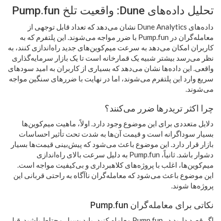
تحلیل داده‌های Dune: واقعیت تلخ Pump.fun
داده‌های Dune Analytics نشان می‌دهد که تعداد قابل توجهی از
معامله‌گران در Pump.fun با ضرر مواجه می‌شوند. این پلتفرم که به
کاربران امکان می‌دهد به سرعت میم‌کوین‌های جدید راه‌اندازی کنند، به
نظر می‌رسد بیشتر شبیه یک قمارخانه است تا یک بازار سرمایه‌گذاری
واقعی. این داده‌ها نشان می‌دهد که بسیاری از کاربران به امید سودهای
سریع وارد این پلتفرم می‌شوند، اما در نهایت با ضررهای سنگین مواجه
می‌شوند.
چرا اکثر تریدرها ضرر می‌کنند؟
دلایل متعددی برای این موضوع وجود دارد. اولاً، ماهیت میم‌کوین‌ها
بسیار سوداگرانه است و قیمت آن‌ها به شدت تحت تأثیر احساسات
بازار قرار دارد. این موضوع باعث می‌شود که پیش‌بینی قیمت‌ها بسیار
دشوار باشد. ثانیاً، Pump.fun به دلیل سرعت بالای راه‌اندازی
میم‌کوین‌ها، اغلب با پروژه‌های کلاهبرداری و بی‌کیفیت مواجه است.
این موضوع باعث می‌شود که معامله‌گران ناآگاه به راحتی قربانی این
پروژه‌ها شوند.
نکاتی برای معامله‌گران Pump.fun
اگر قصد دارید در Pump.fun معامله کنید، باید بسیار محتاط باشید. قبل