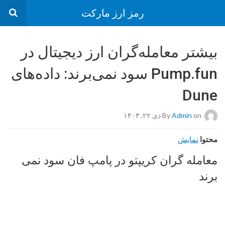
رمز ارز مارکت
بیشتر معامله‌گران ارز دیجیتال در
Pump.fun سود نمی‌برند: داده‌های
Dune
on دی ۲۲, ۱۴۰۳
Admin
By
محتوا
نمایش
معامله گران کریپتو در پامپ فان سود نمی
برند