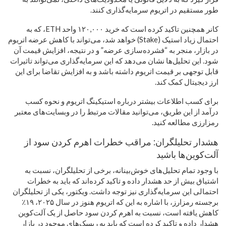
طور مستقیم در اتریوم سرمایه‌گذاری کنند.
کانر همچنین تاکید کرده است که خرید ۱۲۰,۰۰۰ واحد ETH، که به
احتمال زیاد استیک (Stake) خواهد شد، می‌تواند با کاهش عرضه اتریوم
در بازار، منجر به “فشرده‌سازی عرضه” و در نتیجه، افزایش قیمت آن
شود. این تحلیل‌ها نشان می‌دهد که این سرمایه‌گذاری می‌تواند تاثیرات
قابل توجهی بر قیمت اتریوم داشته باشد و به افزایش تقاضا برای این
ارز دیجیتال کمک کند.
برای کسب اطلاعات بیشتر درباره استیکینگ اتریوم و نحوه کسب
درآمد از این طریق، می‌توانید مقالات مرتبط را در وبسایت‌های معتبر
رمزارزی مطالعه کنید.
هشدار تحلیلگران: مراقب خطرات اهرم کردن سود از
آلت‌کوین‌ها باشید
با وجود تمام تحلیل‌های خوش‌بینانه، برخی از تحلیلگران، نسبت به
اشتیاق بیش از حد هشدار داده و تاکید کرده‌اند که باید به خطرات
احتمالی این سرمایه‌گذاری نیز توجه داشت. ویکتور، یکی از تحلیلگران
برجسته رمزارز، با اشاره به این که اتریوم هنوز در سال ۲۰۲۵، ۱۹٪
کاهش یافته است، نسبت به اهرم کردن سود حاصل از یک آلت‌کوین
هشدار داده و تاکید کرده است که باید به ریسک‌های موجود در بازار