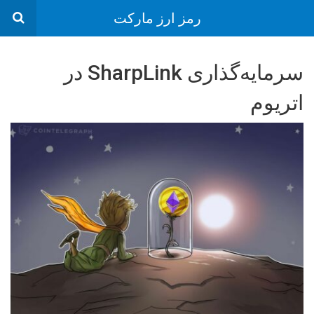
رمز ارز مارکت
سرمایه‌گذاری SharpLink در
اتریوم