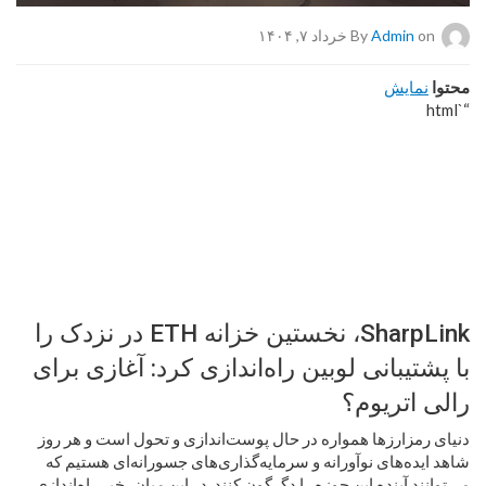
on خرداد ۷, ۱۴۰۴
Admin
By
محتوا
نمایش
“`html
SharpLink، نخستین خزانه ETH در نزدک را
با پشتیبانی لوبین راه‌اندازی کرد: آغازی برای
رالی اتریوم؟
دنیای رمزارزها همواره در حال پوست‌اندازی و تحول است و هر روز
شاهد ایده‌های نوآورانه و سرمایه‌گذاری‌های جسورانه‌ای هستیم که
می‌توانند آینده این حوزه را دگرگون کنند. در این میان، خبر راه‌اندازی