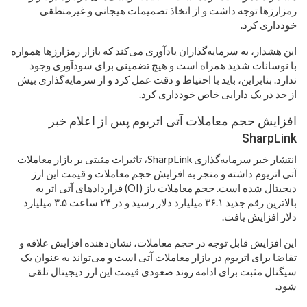
رمزارزها توجه داشت و از اتخاذ تصمیمات هیجانی و غیرمنطقی
خودداری کرد.
این هشدار، به سرمایه‌گذاران یادآوری می‌کند که بازار رمزارزها همواره
با نوسانات شدید همراه است و هیچ تضمینی برای سودآوری وجود
ندارد. بنابراین، باید با احتیاط و دقت عمل کرد و از سرمایه‌گذاری بیش
از حد در یک دارایی خاص خودداری کرد.
افزایش حجم معاملات آتی اتریوم پس از اعلام خبر
SharpLink
انتشار خبر سرمایه‌گذاری SharpLink، تاثیرات مثبتی بر بازار معاملات
آتی اتریوم داشته و منجر به افزایش حجم معاملات و قیمت این ارز
دیجیتال شده است. حجم معاملات باز (OI) قراردادهای آتی اتر به
بالاترین رقم جدید ۳۶.۱ میلیارد دلار رسید و در ۲۴ ساعت ۳.۵ میلیارد
دلار افزایش یافت.
این افزایش قابل توجه در حجم معاملات، نشان‌دهنده افزایش علاقه و
تقاضا برای اتریوم در بازار معاملات آتی است و می‌تواند به عنوان یک
سیگنال مثبت برای ادامه روند صعودی قیمت این ارز دیجیتال تلقی
شود.