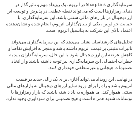
سرمایه‌گذاری SharpLink در اتریوم، یک رویداد مهم و تاثیرگذار در
دنیای رمزارزها است که می‌تواند نقطه عطفی در پذیرش و توسعه این
ارز دیجیتال در بازارهای مالی سنتی باشد. این سرمایه‌گذاری، با
حمایت جو لوبین، یکی از بنیان‌گذاران اتریوم، انجام شده و نشان‌دهنده
اعتماد بالای این شرکت به پتانسیل اتریوم است.
تحلیل‌های کارشناسان نشان می‌دهد که این سرمایه‌گذاری می‌تواند
تاثیرات مثبتی بر قیمت اتریوم داشته باشد و منجر به افزایش تقاضا و
کاهش عرضه این ارز دیجیتال شود. با این حال، سرمایه‌گذاران باید به
خطرات احتمالی این سرمایه‌گذاری نیز توجه داشته باشند و از اتخاذ
تصمیمات هیجانی و غیرمنطقی خودداری کنند.
در نهایت، این رویداد می‌تواند آغازی برای یک رالی جدید در قیمت
اتریوم باشد و راه را برای ورود سایر ارزهای دیجیتال به بازارهای مالی
سنتی هموار کند. اما همواره به یاد داشته باشید که بازار رمزارزها با
نوسانات شدید همراه است و هیچ تضمینی برای سودآوری وجود ندارد.