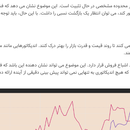
توجه به نمودارهای قیمتی، به نظر می رسد که قیمت XRP در محدوده مشخصی در حال تثبیت است. این 
ور کند، می توان انتظار یک بازگشت نسبی را داشت. با این حال، باید تو
ی اندیکاتورها، به نظر می رسد که XRP در شرایط اشباع فروش قرار دارد. این موضوع می تواند ن
هیچ اندیکاتوری به تنهایی نمی تواند پیش بینی دقیقی از آینده ارائه ده