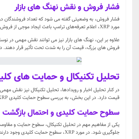
فشار فروش و نقش نهنگ های بازار
فشار فروش، به وضعیتی گفته می شود که تعداد فروشندگان در با
مورد XRP، اعلام تعرفه‌های ترامپ باعث ایجاد موجی از فروش گسترده شد و این فشار فروش قیمت این ارز دیجیتال را به شدت کاهش داد.
علاوه بر این، نهنگ های بازار نیز می توانند نقش مهمی در نوسان
فروش های بزرگ، قیمت آن را به شدت تحت تأثیر قرار دهند. در این شرایط، احتما
تحلیل تکنیکال و حمایت های کلیدی 
قیمت دارد. در این بخش، به بررسی سطوح حمایت کلیدی XRP و پتانسیل بازگشت قیمت می پردازیم.
سطوح حمایت کلیدی و احتمال بازگشت
یکی از مفاهیم مهم در تحلیل تکنیکال، سطوح حمایت و مقاومت
جلوگیری شود. در مورد XRP، سطوح حمایت کلیدی وجود دارند که می توانند به عنوان نقاط احتمالی برای بازگشت قیمت عمل کنند.