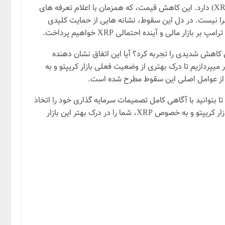
آیا به دنبال دلیل نوسانات شدید بازار ارزهای دیجیتال هستید؟ امروز، خبرها حکایت از سقوط چشمگیر بیش از ۲۰ درصدی قیمت ریپل (XRP) دارد. این کاهش قیمت، که همزمان با اعلام تعرفه های
ماجرا نیست. در دل این سقوط، نشانه هایی از حمایت کلیدی
الی و آینده احتمالی XRP خواهیم پرداخت.
بوب چنین کاهش شدیدی را تجربه کرد؟ آیا این اتفاق نشان دهنده
یپردازیم تا درک بهتری از وضعیت فعلی بازار کریپتو و به
ا بتوانید با آگاهی کامل تصمیمات سرمایه گذاری خود را اتخاذ
نمایید. ما در این مقاله سعی میکنیم تا با نگاهی واقع بینانه به وضعیت کنونی بازار کریپتو و به خصوص XRP، شما را در درک بهتر این بازار