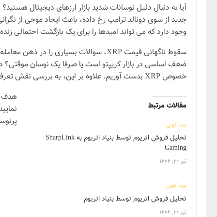
جدید از سوی دونالد ترامپ رخ داده، باعث ایجاد موجی از نگرانی
وجود دارد که می تواند امیدها را برای یک بازگشت احتمالی زنده نگه دار
سقوط ناگهانی قیمت XRP، سوالات بسیاری ر
ضعف اساسی در بازار کریپتو است یا صرفا یک نوسان موقتی؟ در ا
خصوص XRP بدست آوریم. علاوه بر این، به بررسی نقش تعرفه های اعلام شده از سوی دونالد ترامپ خواهیم پرداخت که به عنوان یکی از عوامل اصلی این سقوط مطرح شده است.
هدف ما
مقالات مرتبط
پرنوسا
بیت کوین
تحلیل فروش اتریوم توسط بنیاد اتریوم به SharpLink
Gaming
تیر ۲۰, ۱۴۰۴
بیت کوین
تحلیل فروش اتریوم توسط بنیاد اتریوم
تیر ۲۰, ۱۴۰۴