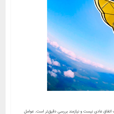
مالی، به‌ویژه در دنیای پرتلاطم کریپتو، نوسانات قیمتی امری رایج و اجتناب‌ناپذیر است. اما سقوط ۲۰ درصدی قیمت XRP، یک اتفاق عادی نیست و نیازمند بررسی دقیق‌تر است. عوامل