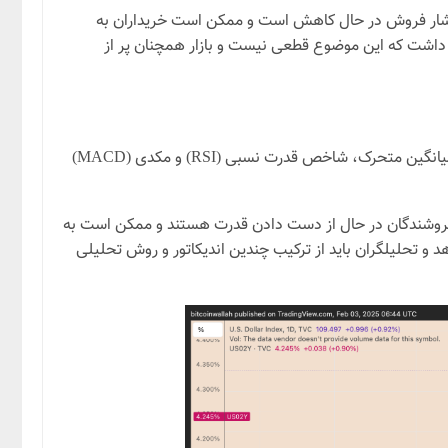
موضوع نشان می دهد که فشار فروش در حال کاهش است و ممکن است خریداران به
جه داشت که این موضوع قطعی نیست و بازار همچنان پر از
اندیکاتورهای تکنیکال، ابزارهایی هستند که به تحلیلگران کمک می کنند تا روند قیمت و قدرت بازار را بهتر درک کنند. اندیکاتورهایی مانند میانگین متحرک، شاخص قدرت نسبی (RSI) و مکدی (MACD)
شان دهنده این باشد که فروشندگان در حال از دست دادن قدرت هستند و ممکن است به
د و تحلیلگران باید از ترکیب چندین اندیکاتور و روش تحلیلی