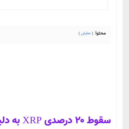
محتوا
نمایش
سقوط ۲۰ درصدی XRP به دلیل تعرفه های ترامپ