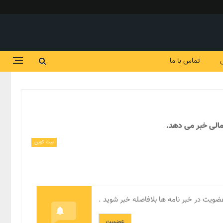
تماس با ما
بیت کوین
ضویت در خبر نامه ها بلافاصله خبر شوید .
عضویت