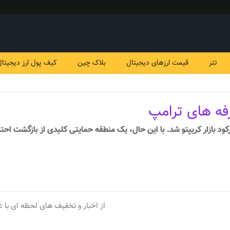
تتر
قیمت ارزهای دیجیتال
بلاک چین
کیف پول ارز دیجیتال
از اخبار و تخفیف های لحظه ای با ع