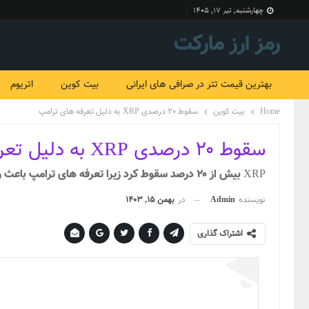
چهارشنبه, تیر ۱۷, ۱۴۰۵
رمز ارز مارکت
بهترین قیمت تتر در صرافی های ایرانی
بیت کوین
اتریوم
Home
بیت کوین
سقوط 20 درصدی XRP به دلیل تعرفه های ترامپ
سقوط ۲۰ درصدی XRP به دلیل تعرفه های ترامپ
XRP بیش از ۲۰ درصد سقوط کرد زیرا تعرفه های ترامپ باعث رکود بازار کریپتو شد. با این حال، یک منطقه حمایتی کلیدی از بازگشت احتمالی خبر می دهد.
نویسنده
Admin
در
بهمن 15, 1403
اشتراک گذاری