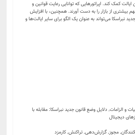
یالت کمک کند. اپراتورهایی که توانایی رعایت قوانین و
م بیشتری از بازار را به دست آورند. همچنین، با افزایش
د نبراسکا می‌تواند به عنوان یک الگو برای سایر ایالت‌ها و
ات و الزامات, دلایل وضع قانون جدید نبراسکا: مقابله با
زهای دیجیتال
کنندگان, مجوز, گزارش‌دهی, تراکنش, کارمزد