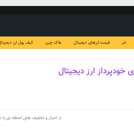
تتر
قیمت ارزهای دیجیتال
بلاک چین
کیف پول ارز دیجیتال
ی خودپرداز ارز دیجیتال
از اخبار و تخفیف های لحظه ای با ع