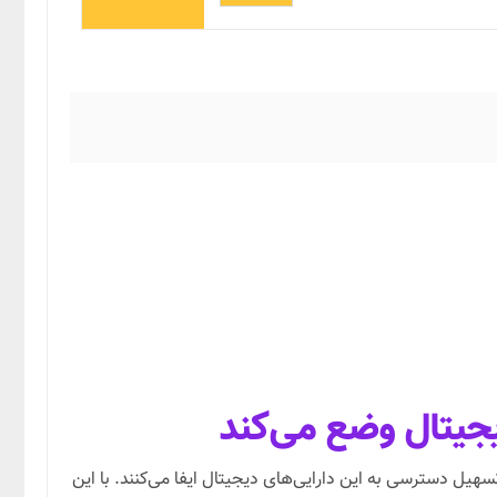
دیجیتال وضع می‌کند
ر حال گسترش هستند و دستگاه‌های خودپرداز ارز دیجیتال (Crypto ATMs) نقش مهمی در تسهیل دسترسی به این دارایی‌های دیجیتال ایفا می‌کنند. با این