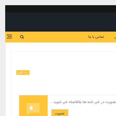
تماس با ما
بیت کوین
ضویت در خبر نامه ها بلافاصله خبر شوید .
عضویت