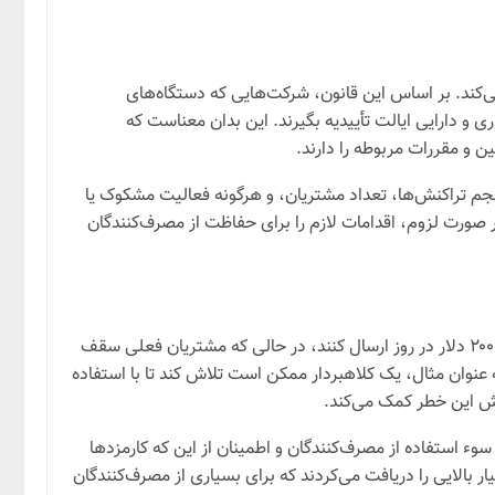
می‌کند. بر اساس این قانون، شرکت‌هایی که دستگاه‌های
اری و دارایی ایالت تأییدیه بگیرند. این بدان معناست که
ن و مقررات مربوطه را دارند.
رد حجم تراکنش‌ها، تعداد مشتریان، و هرگونه فعالیت مشکوک یا
ر صورت لزوم، اقدامات لازم را برای حفاظت از مصرف‌کنندگان
قانون جدید نبراسکا، محدودیت‌هایی را برای تراکنش‌های روزانه اعمال می‌کند. بر اساس این قانون، کاربران جدید فقط می‌توانند تا سقف ۲۰۰۰ دلار در روز ارسال کنند، در حالی که مشتریان فعلی سقف
ه عنوان مثال، یک کلاهبردار ممکن است تلاش کند تا با استفاده
هش این خطر کمک می‌کند.
این اقدام با هدف جلوگیری از سوء استفاده از مصرف‌کنندگان و اطمینان از این که کارمزدها
 بالایی را دریافت می‌کردند که برای بسیاری از مصرف‌کنندگان