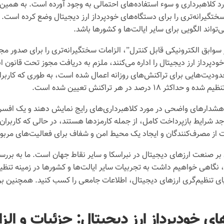
ورد کلاهبرداری و سوء استفاده‌های احتمالی به وجود آورده است. به همین 
ختگیرانه‌تری را برای دستگاه‌های خودپرداز ارز دیجیتال وضع کرده است. ا
واند الگویی برای سایر ایالت‌ها و کشورها باشد.
 سوابق الکترونیکی قابل کنترل”، الزامات سختگیرانه‌تری را برای صدور مج
رداز ارز دیجیتال را اداره می‌کنند، ملزم به دریافت مجوز تحت قانون انتقا
ا هشدارهای واضحی در مورد کلاهبرداری‌های رایج نمایش دهند و یک افسر ا
اری را ظرف ۹۰ روز گزارش دهند، واجد شرایط بازپرداخت کامل، از جمله کارمزدها هستند، در 
ظت از مصرف‌کنندگان و ایجاد یک محیط امن و شفاف برای فعالیت‌های مربو
آن بر صنعت ارزهای دیجیتال در نبراسکا و سایر نقاط جهان است. ما به بر
گاهی خواهیم داشت به تجربیات سایر ایالت‌ها و کشورها در زمینه تنظیم
 دنیای تنظیم‌گری ارزهای دیجیتال، اطلاعات جامعی را کسب کنید. همچنین ب
ای خودپرداز ارز دیجیتال: جزئیات و الز