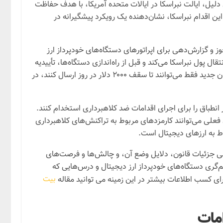
دلیل، ایالت نبراسکا در ایالات متحده آمریکا، با هدف حفاظت
ین اقدام نبراسکا، نشان‌دهنده یک رویکرد پیشگیرانه در
وز و گزارش‌دهی برای اپراتورهای دستگاه‌های خودپرداز ارز
ل پول نبراسکا می‌کند و قبل از راه‌اندازی دستگاه‌ها، تأییدیه
وزارت بانکداری و دارایی ایالت را ضروری می‌سازد. همچنین، محدودیت‌هایی برای تراکنش‌های روزانه اعمال شده است، به طوری که کاربران جدید فقط می‌توانند تا سقف ۲۰۰۰ دلار در روز ارسال کنند، در
نطباق را برای اجرای اقدامات ضد کلاهبرداری استخدام کنند.
حالی که کاربران فعلی می‌توانند کارمزدهای مربوط به تراکنش‌های کلاهبرداری
ط به ارزهای دیجیتال است.
رسی جزئیات قانون، دلایل وضع آن، و چالش‌ها و فرصت‌های
‌گری دستگاه‌های خودپرداز ارز دیجیتال و درس‌هایی که
بیت
رای کسب اطلاعات بیشتر در این زمینه می توانید مقاله
امات