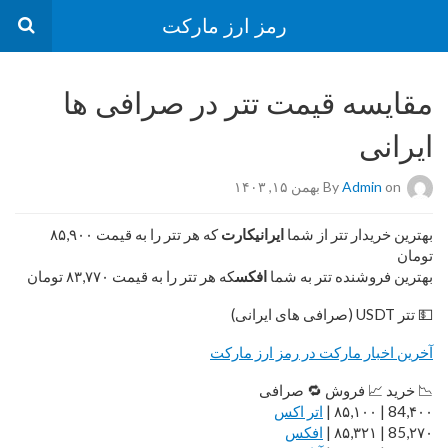
رمز ارز مارکت
مقایسه قیمت تتر در صرافی ها
ایرانی
on بهمن ۱۵, ۱۴۰۳
Admin
By
بهترین خریدار تتر از شما
ایرانیکارت
که هر تتر را به قیمت ۸۵,۹۰۰
تومان
بهترین فروشنده تتر به شما
افکس
که هر تتر را به قیمت ۸۳,۷۷۰ تومان
💵 تتر USDT (صرافی های ایرانی)
آخرین اخبار مارکت در رمز ارز مارکت
📉 خرید 📈 فروش 🔁 صرافی
84,۴۰۰ | ۸۵,۱۰۰ |
اتر اکس
85,۲۷۰ | ۸۵,۳۲۱ |
افکس