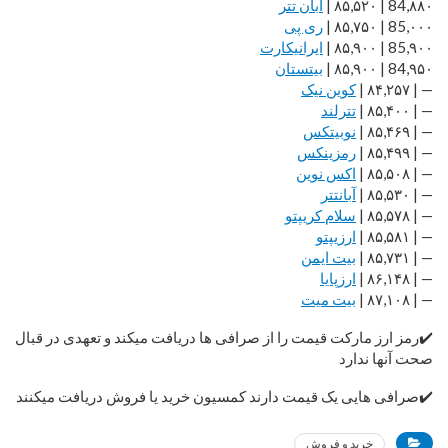
84,۸۸۰ | ۸۵,۵۲۰ |
آبان تتر
85,۰۰۰ | ۸۵,۷۵۰ |
ری پی
85,۹۰۰ | ۸۵,۹۰۰ |
ایرانیکارت
84,۹۵۰ | ۸۵,۹۰۰ |
بیتستان
— | ۸۴,۲۵۷ |
کوین نیک
— | ۸۵,۴۰۰ |
تترلند
— | ۸۵,۴۶۹ |
نوبیتکس
— | ۸۵,۴۹۹ |
رمزینکس
— | ۸۵,۵۰۸ |
اکس نوین
— | ۸۵,۵۳۰ |
آبانتتر
— | ۸۵,۵۷۸ |
سلام کریپتو
— | ۸۵,۵۸۱ |
ارزیپتو
— | ۸۵,۷۳۱ |
بیت ایمن
— | ۸۶,۱۴۸ |
ارزپایا
— | ۸۷,۱۰۸ |
بیت میت
✔️رمز ارز مارکت قیمت را از صرافی ها دریافت میکند و تعهدی در قبال
صحت آنها ندارد
✔️صرافی هایی یک قیمت دارند کمسیون خرید یا فروش دریافت میکنند
خرید و فروش