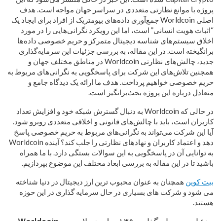
پروژه با موانع نظارتی متعددی در سراسر جهان مواجه است. هدف
اصلی Worldcoin جمع‌آوری داده‌های بیومتریک از افراد برای ایجاد یک
“اثبات هویت انسانی” است، اما این رویکرد نگرانی‌هایی را در مورد
اخلاق سیستم‌های شناسه دیجیتال متمرکز و حریم خصوصی داده‌ها
برانگیخته است. در این مقاله، به بررسی جزئیات این سرمایه‌گذاری
جدید، چالش‌های نظارتی Worldcoin در مناطق مختلف جهان و
همچنین تلاش‌های این شرکت برای پاسخگویی به نگرانی‌های مربوط به
حریم خصوصی خواهیم پرداخت. هدف ما ارائه یک دیدگاه جامع و
متعادل درباره این پروژه بحث‌برانگیز است.
در حالی که Worldcoin به دنبال گسترش شبکه خود و افزایش تعداد
کاربران است، باید با چالش‌های قانونی و اخلاقی متعددی روبرو شود.
آیا این شرکت می‌تواند به نگرانی‌های مربوط به حریم خصوصی پاسخ
دهد و اعتماد کاربران و نهادهای نظارتی را جلب کند؟ آینده Worldcoin
به توانایی آن در پاسخگویی به این سوالات بستگی دارد. با ما همراه
باشید تا در این مقاله به بررسی ابعاد مختلف این موضوع بپردازیم.
بیت کوین
همچنان به عنوان محبوب ترین ارز دیجیتال در دنیا شناخته
می شود و شرکت های بسیاری در حال سرمایه گذاری در این حوزه
هستند.