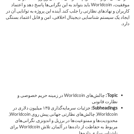
موفقیت، Worldcoin باید بتواند به این نگرانی‌ها پاسخ دهد و اعتماد
کاربران و نهادهای نظارتی را جلب کند. آینده این پروژه به توانایی آن در
ایجاد یک سیستم شناسایی دیجیتال اخلاقی، امن و قابل اعتماد بستگی
دارد.
Topic:
چالش‌های Worldcoin در زمینه حریم خصوصی و
نظارت قانونی
Subheadings:
جزئیات سرمایه‌گذاری ۱۳۵ میلیون دلاری در
Worldcoin, چالش‌های نظارتی جهانی پیش روی Worldcoin,
محدودیت‌ها و ممنوعیت‌ها در برزیل و اندونزی, نگرانی‌های
مربوط به حفاظت از داده‌ها در آلمان, تلاش Worldcoin برای
ناشناس‌سازی داده‌ها