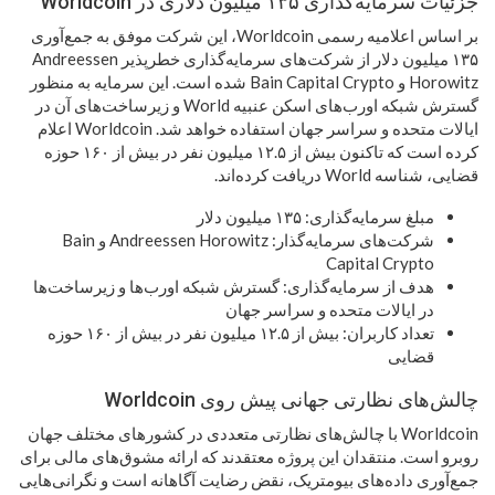
جزئیات سرمایه‌گذاری ۱۳۵ میلیون دلاری در Worldcoin
بر اساس اعلامیه رسمی Worldcoin، این شرکت موفق به جمع‌آوری
۱۳۵ میلیون دلار از شرکت‌های سرمایه‌گذاری خطرپذیر Andreessen
Horowitz و Bain Capital Crypto شده است. این سرمایه به منظور
گسترش شبکه اورب‌های اسکن عنبیه World و زیرساخت‌های آن در
ایالات متحده و سراسر جهان استفاده خواهد شد. Worldcoin اعلام
کرده است که تاکنون بیش از ۱۲.۵ میلیون نفر در بیش از ۱۶۰ حوزه
قضایی، شناسه World دریافت کرده‌اند.
مبلغ سرمایه‌گذاری: ۱۳۵ میلیون دلار
شرکت‌های سرمایه‌گذار: Andreessen Horowitz و Bain
Capital Crypto
هدف از سرمایه‌گذاری: گسترش شبکه اورب‌ها و زیرساخت‌ها
در ایالات متحده و سراسر جهان
تعداد کاربران: بیش از ۱۲.۵ میلیون نفر در بیش از ۱۶۰ حوزه
قضایی
چالش‌های نظارتی جهانی پیش روی Worldcoin
Worldcoin با چالش‌های نظارتی متعددی در کشورهای مختلف جهان
روبرو است. منتقدان این پروژه معتقدند که ارائه مشوق‌های مالی برای
جمع‌آوری داده‌های بیومتریک، نقض رضایت آگاهانه است و نگرانی‌هایی