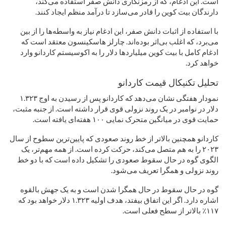
است. این ادغام، که از رمزنگاری دانش صفر استفاده می‌کند،
دارندگان بیت کوین را قادر می‌سازد تا درآمد منظم ایجاد کنند.
با استفاده از اثبات دانش صفر، این ادغام نیاز به واسطه‌ها را از بین
می‌برد، که اغلب بی‌اثر بوده‌اند. چارلز هاسکینسون معتقد است که
ادغام کامل با بیت کوین میلیاردها دلار را به اکوسیستم کاردانو وارد
خواهد کرد.
تحلیل تکنیکال قیمت کاردانو
نمودار هفتگی نشان می‌دهد که کاردانو پس از رسیدن به اوج ۱.۳۲۳
دلار در نوامبر در یک روند نزولی قوی قرار داشته است. از جنبه مثبت،
حمایت قوی در میانگین متحرک نمایی ۱۰۰ هفته‌ای یافته است.
کاردانو همچنین بالاتر از خط روند صعودی که پایین‌ترین سطوح از سال
۲۰۲۳ را به هم متصل می‌کند، حرکت کرده است. از همه مهم‌تر، یک
الگوی گوه در حال سقوط صعودی را تشکیل داده است که با دو خط
روند نزولی و همگرا تعریف می‌شود.
گوه در حال سقوط در حال همگرا شدن است و به یک جهش بالقوه
اشاره دارد. اگر این اتفاق بیفتد، هدف اولیه ۱.۳۲۳ دلار خواهد بود که
۱۱۷٪ بالاتر از سطح فعلی است.