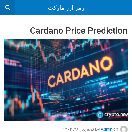
رمز ارز مارکت
Cardano Price Prediction
on فروردین ۲۸, ۱۴۰۴
Admin
By