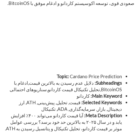
صعودی قوی، توسعه اکوسیستم کاردانو و ادغام موفق با BitcoinOS.
Topic:
Cardano Price Prediction
Subheadings:
دلایل عدم رسیدن به بالاترین قیمت,ادغام با
BitcoinOS,تحلیل تکنیکال قیمت کاردانو,سناریوهای احتمالی
Main Keyword:
کاردانو
Selected Keywords:
قیمت, تحلیل, پیش‌بینی, ATH, ارز
دیجیتال, بازار, سرمایه‌گذاری, ADA, تکنیکال
Meta Description:
آیا قیمت کاردانو می‌تواند ۴۰۰٪ افزایش
یابد و در سال ۲۰۲۵ به بالاترین حد خود برسد؟ بررسی عوامل
موثر بر قیمت کاردانو، تحلیل تکنیکال و پتانسیل رسیدن به ATH.