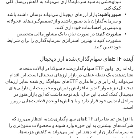
تنوع‌بخشی به سبد سرمایه‌گذاری می‌تواند به کاهش ریسک کلی
کمک کند.
صبور باشید:
بازار ارزهای دیجیتال می‌تواند نوسان داشته باشد
و سرمایه‌گذاران باید صبور باشند و از تصمیم‌گیری‌های عجولانه
و مبتنی بر احساسات خودداری کنند.
مشورت کنید:
در صورت نیاز، با یک مشاور مالی متخصص
مشورت کنید تا بهترین استراتژی سرمایه‌گذاری را برای شرایط
خود تعیین کنید.
آینده ETFهای سهام‌گذاری‌شده ارز دیجیتال
راه‌اندازی اولین ETF سهام‌گذاری‌شده سولانا در ایالات متحده،
نشان‌دهنده یک نقطه عطف در بازار ارزهای دیجیتال است. این اقدام
می‌تواند راه را برای راه‌اندازی ETFهای سهام‌گذاری‌شده سایر ارزهای
دیجیتال نیز هموار کند و به افزایش پذیرش و محبوبیت این دارایی‌های
دیجیتال کمک کند. با این حال، باید توجه داشت که این بازار هنوز در
مراحل ابتدایی خود قرار دارد و با چالش‌ها و عدم قطعیت‌هایی روبرو
است.
با افزایش تقاضا برای ETFهای سهام‌گذاری‌شده، انتظار می‌رود که
شرکت‌های بیشتری به این حوزه وارد شوند و محصولات متنوع‌تری را
به سرمایه‌گذاران ارائه دهند. این امر می‌تواند به کاهش هزینه‌ها،
افزایش رقابت و بهبود کیفیت خدمات منجر شود.