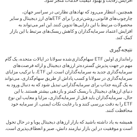
همچنین، انتظار می‌رود که نهادهای نظارتی در سراسر جهان،
چارچوب‌های قانونی روشن‌تری را برای ETFهای ارز دیجیتال و سایر
محصولات مرتبط با این دارایی‌ها تدوین کنند. این امر می‌تواند به
افزایش اعتماد سرمایه‌گذاران و کاهش ریسک‌های مرتبط با این بازار
کمک کند.
نتیجه‌گیری
راه‌اندازی اولین ETF سهام‌گذاری‌شده سولانا در ایالات متحده، یک گام
مهم در جهت پذیرش گسترده‌تر ارزهای دیجیتال و ارائه فرصت‌های
سرمایه‌گذاری جدید به سرمایه‌گذاران است. این ETF، با ترکیب مزایای
سرمایه‌گذاری در سولانا و کسب پاداش از طریق سهام‌گذاری، می‌تواند
به یک گزینه جذاب برای سرمایه‌گذارانی تبدیل شود که به دنبال ورود به
دنیای ارزهای دیجیتال با ریسک کمتر و بازدهی بیشتر هستند. با این
حال، سرمایه‌گذاران باید قبل از سرمایه‌گذاری، مزایا و معایب این نوع
ETF را به دقت بررسی کنند و با رعایت نکات ایمنی، از سرمایه خود
محافظت کنند.
همیشه به یاد داشته باشید که بازار ارزهای دیجیتال پویا و در حال تحول
است و موفقیت در این بازار نیازمند دانش، صبر و انعطاف‌پذیری است.