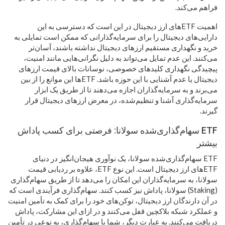
فراهم می‌کند.
اهمیت ETFهای ارز دیجیتال در این است که دسترسی به این
دارایی‌های دیجیتال را برای سرمایه‌گذارانی که ممکن است تمایلی به
خرید و نگهداری مستقیم ارزهای دیجیتال نداشته باشند، آسان‌تر
می‌کنند. این عدم تمایل می‌تواند به دلیل نگرانی‌هایی مانند امنیت،
پیچیدگی نگهداری کلیدهای خصوصی، نوسانات بالای قیمت ارزهای
دیجیتال یا عدم آشنایی با این حوزه باشد. ETFها این موانع را از بین
می‌برند و به سرمایه‌گذاران اجازه می‌دهند تا از طریق یک ابزار
سرمایه‌گذاری آشنا و تنظیم‌شده، در معرض ارزهای دیجیتال قرار
گیرند.
ETF سهام‌گذاری‌شده سولانا: فرصتی برای کسب پاداش
بیشتر
ETF سهام‌گذاری‌شده سولانا، یک نوآوری هیجان‌انگیز در دنیای
ETFهای ارز دیجیتال است. این نوع ETF، علاوه بر ردیابی قیمت
سولانا، به سرمایه‌گذاران این امکان را می‌دهد تا از طریق سهام‌گذاری
(Staking) سولانا، پاداش نیز کسب کنند. سهام‌گذاری فرآیندی است که
در آن دارندگان ارز دیجیتال، توکن‌های خود را برای کمک به تأمین امنیت
و عملکرد شبکه بلاکچین قفل می‌کنند و در ازای این مشارکت، پاداش
دریافت می‌کنند. به عبارت دیگر، شما با سهام‌گذاری، به نوعی در تأمین