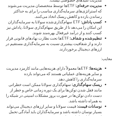
مدیریت حرفه‌ای:
ETFها توسط متخصصان مدیریت می‌شوند
که استراتژی‌های سرمایه‌گذاری مناسب را برای به حداکثر
رساندن بازده و کاهش ریسک اتخاذ می‌کنند.
کسب پاداش:
ETF سهام‌گذاری‌شده سولانا به سرمایه‌گذاران
این امکان را می‌دهد تا از طریق سهام‌گذاری سولانا، پاداش نیز
کسب کنند و از درآمد غیرفعال بهره‌مند شوند.
تنظیم‌شده و شفاف:
ETFها تحت نظارت نهادهای قانونی قرار
دارند و از شفافیت بیشتری نسبت به سرمایه‌گذاری مستقیم در
ارزهای دیجیتال برخوردارند.
معایب:
هزینه‌ها:
ETFها معمولاً دارای هزینه‌هایی مانند کارمزد مدیریت
و سایر هزینه‌های عملیاتی هستند که می‌تواند بازده
سرمایه‌گذاری را کاهش دهد.
ریسک سهام‌گذاری:
سهام‌گذاری سولانا ممکن است خطراتی
مانند قفل شدن توکن‌ها برای یک دوره زمانی خاص و خطر از
دست دادن توکن‌ها در صورت بروز مشکلات امنیتی در شبکه را
به همراه داشته باشد.
نوسانات قیمت:
قیمت سولانا و سایر ارزهای دیجیتال می‌تواند
بسیار نوسان داشته باشد و سرمایه‌گذاران باید آمادگی تحمل