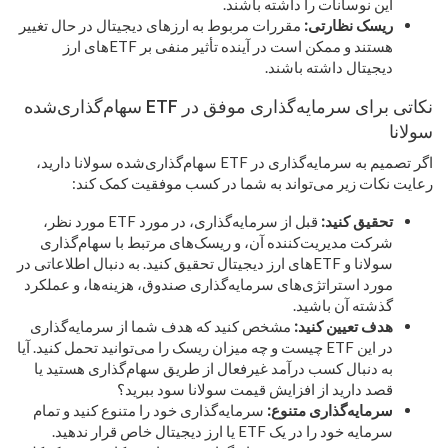
این نوسانات را داشته باشند.
ریسک نظارتی:
مقررات مربوط به ارزهای دیجیتال در حال تغییر
هستند و ممکن است در آینده تأثیر منفی بر ETFهای ارز
دیجیتال داشته باشند.
نکاتی برای سرمایه‌گذاری موفق در ETF سهام‌گذاری‌شده
سولانا
اگر تصمیم به سرمایه‌گذاری در ETF سهام‌گذاری‌شده سولانا دارید،
رعایت نکات زیر می‌تواند به شما در کسب موفقیت کمک کند:
تحقیق کنید:
قبل از سرمایه‌گذاری، در مورد ETF مورد نظر،
شرکت مدیریت‌کننده آن، و ریسک‌های مرتبط با سهام‌گذاری
سولانا و ETFهای ارز دیجیتال تحقیق کنید. به دنبال اطلاعاتی در
مورد استراتژی‌های سرمایه‌گذاری صندوق، هزینه‌ها، و عملکرد
گذشته آن باشید.
هدف تعیین کنید:
مشخص کنید که هدف شما از سرمایه‌گذاری
در این ETF چیست و چه میزان ریسک را می‌توانید تحمل کنید. آیا
به دنبال کسب درآمد غیرفعال از طریق سهام‌گذاری هستید یا
قصد دارید از افزایش قیمت سولانا سود ببرید؟
سرمایه‌گذاری متنوع:
سرمایه‌گذاری خود را متنوع کنید و تمام
سرمایه خود را در یک ETF یا ارز دیجیتال خاص قرار ندهید.