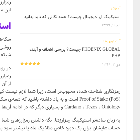
رمزارز
آموزش
این مو
استیکینگ ارز دیجیتال چیست؟ همه نکاتی که باید بدانید
است
دی ۱۱, ۱۳۹۹
آلت کوین ها
روشی ب
PHOENIX GLOBAL چیست؟ بررسی اهداف و آینده
شبکه انج
PHB
دی ۲, ۱۳۹۹
در روش
رمزارز
از آن 
رمزنگاری شناخته شده، محبوب‌تر است، زیرا شما لازم نیست کیف 
Cardano ، Tezos ، Ontology و بسیاری دیگر که در ادامه آن‌ها را معرفی می‌کنیم.
به زبان ساده‌تر استیکینگ رمزارزها، نگه داشتن رمزارزهای ش
حساب‌هایشان برای یک دوره خاص مثلا یک ماه یا بیشتر سود پر