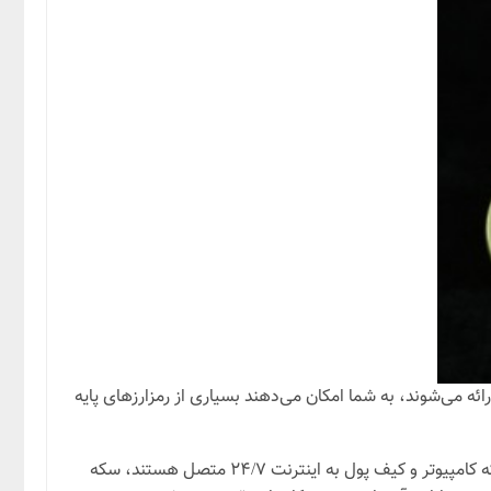
می‌توانید سکه‌های رمزنگاری را از طریق برنامه‌های تلفن همراه استاک کنید، برنامه‌هایی مانندtrust wallet که توسط صرافی Binance ارائه می‌شوند، به شما امکان می‌دهند بسیاری از رمزارزهای پایه
روش دیگر این است که یک کیف پول و در صورت نیاز بلاکچینی از هر سکه proof of stake را در رایانه خود بارگیری کنید و با اطمینان از اینکه کامپیوتر و کیف پول به اینترنت ۲۴/۷ متصل هستند، سکه