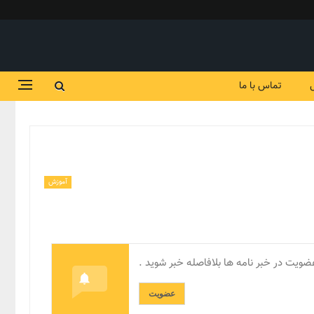
تماس با ما
آموزش
ضویت در خبر نامه ها بلافاصله خبر شوید .
عضویت