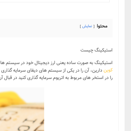
محتوا
نمایش
استیکینگ چیست
استیکینگ به صورت ساده یعنی ارز دیجیتال خود در سیستم های دیفای( یا سرمایه گذاری غیر متمرکز ) ی
کوین
دارین، آن را در یکی از سیستم های دیفای سرمایه گذاری میکنید و در ازای آن سالانه ۵درصد بیت کوین دریافت میکنید. که البته 
را در استخر های مربوط به اتریوم سرمایه گذاری کنید در قبال آن