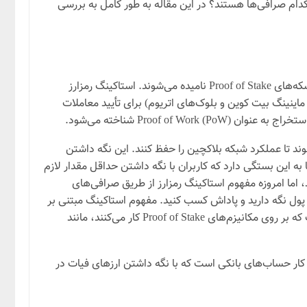
کدام صرافی‌ها هستند؟ در این مقاله به طور کامل به بررسی
سکه‌های رمزنگاری شده که از مکانیزم استیکینگ استاکینگ پشتیبانی می‌کنند، سکه‌های Proof of Stake نامیده می‌شوند. استاکینگ رمزارز
اینینگ بیت کوین و بلوک‌های اتریوم) برای تأیید معاملات
PoW) Pro شناخته می‌شود.
د تا عملکرد شبکه بلاکچین را حفظ کنند. این نگه داشتن
ه این بستگی دارد که کاربران با نگه داشتن حداقل مقدار لازم
ما امروزه مفهوم استاکینگ رمزارز از طریق صرافی‌های
 پول نگه دارید و پاداش کسب کنید. مفهوم استاکینگ مبتنی بر
Proof of Stake (PoS) است و به یاد داشته باشید که همه‌ی سکه‌ها قابل استاک کردن نیستند، استاکینگ فقط برای سکه‌هایی مقدور است که بر روی مکانیزم‌های Proof of Stake کار می‌کنند، مانند
ار حساب‌های بانکی است که با نگه داشتن ارزهای فیات در