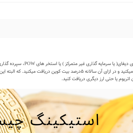
ا استخر های POW، سپرده گذاری کنید و در قبال آن سود دریافت کنید. مثلا شما مقداری
این میتواند به صورت های دیگر باشد مثلا شما ارز دیجیتال
 اتریوم یا حتی ارز دیگری دریافت کنید.