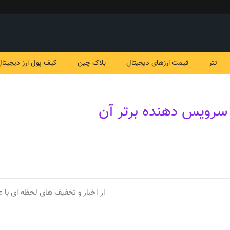
تتر
قیمت ارزهای دیجیتال
بلاک چین
کیف پول ارز دیجیتال
از اخبار و تخفیف های لحظه ای با ع