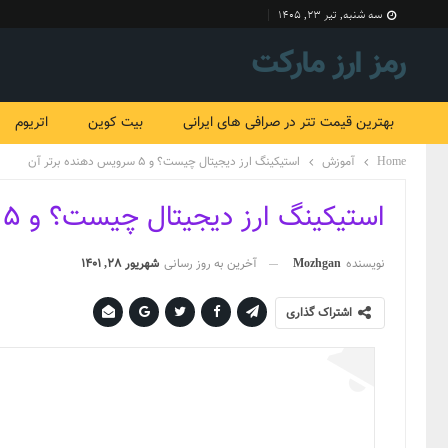
سه شنبه, تیر ۲۳, ۱۴۰۵
رمز ارز مارکت
بهترین قیمت تتر در صرافی های ایرانی
بیت کوین
اتریوم
Home
آموزش
استیکینگ ارز دیجیتال چیست؟ و 5 سرویس دهنده برتر آن
استیکینگ ارز دیجیتال چیست؟ و ۵ سرویس دهنده برتر آن
نویسنده
Mozhgan
آخرین به روز رسانی
شهریور 28, 1401
اشتراک گذاری