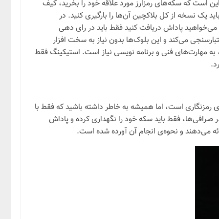
 جدید هستند. در شبکه PoS تنها کاری که شما باید انجام دهید این است که سکه‌های رمزارز مورد علاقه خود را بخرید، کیف
را دانلود کنید و روی رایانه شخصی خود نصب کنید و کیف پول را همیشه به اینترنت متصل کنید. در صورت وجود small network، باید یک نسخه از کل بلاکچین آن‌ها را بارگیری کنید. در
ارید، اگر می‌خواهید پاداش دریافت کنید فقط باید در رای دهی
 را با استفاده از استاکینگ ایجاد و اعتبارسنجی می‌کند و این بلوک‌ها بدون نیاز به سخت افزار
گ، به مهارت‌های فنی و برنامه نویسی نیاز است. استیکینگ فقط
ی رمزنگاری است، اما همیشه به خاطر داشته باشید که فقط با
د. برای استاکینگ رمزارز در صرافی‌ها، فقط باید سکه خود را نگهداری کرده و پاداش
ائه می‌دهند و نحوه‌ی انجام آن آورده شده است.