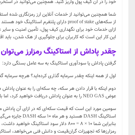
خود را در آن کیف پول واریز کنید. همچنین می‌توانید در استخ
شما همچنین می‌توانید از خدمات آنلاین ارز رمزنگاری شده استفا
از سکه‌های proof of stake دارای پلتفرم 
این کار این است که کاربران برای جلوگیری از هک شدن، باید اق
چقدر پاداش از استاکینگ رمزارز می‌توا
گرفتن پاداش یا سودآوری استاکینگ به سه عامل بستگی دارد:
اول از همه اینکه چقدر سرمایه گذاری کرده‌اید؟ هرچه سرمایه گ
عوض NEO GAS را به عنوان پاداش دریافت خواهید کرد، اما با استاکینگ DASH در ازا DASH دریافت خواهید کرد.
سومین مورد این است که قیمت سکه‌ای که در ازای آن پاداش می
بنابراین شما ۱۰ × ۸ = 800 دلار سود است
رمزارزها که تجهیزات گران‌قیمت و دانش فنی می‌خواهد، استاکینگ