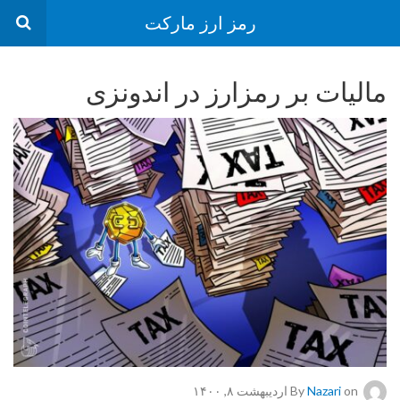
رمز ارز مارکت
مالیات بر رمزارز در اندونزی
on اردیبهشت ۸, ۱۴۰۰
Nazari
By