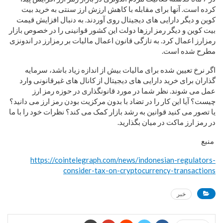
کرده است. آنها برای مقابله با کاهش ارزش ارز سنتی به خرید بیت
کوین و دیگر دارایی های دیجیتال روی آوردند. به دنبال افزایش قیمت
بیت کوین و دیگر رمز ارزها دولت این کشور قوانینی را در خصوص بازار
رمزارز اعمال کرد. به تازگی قانون اعمال مالیات بر رمزارز در اندونزی
مطرح شده است.
اگر نرخ تعیین شده برای مالیات بیش از اندازه زیاد باشد، سرمایه
گذاران برای خرید دارایی های دیجیتال از کانال های غیرقانونی وارد
عمل می شوند. نظر شما در مورد قانونگذاری در حوزه رمز ارز
چیست؟ آیا این کار را در تضاد با بدون مرکزیت بودن رمز ارز می دانید؟
یا تصور می کنید قوانین به رشد بازار کمک می کند؟ نظرات خود را با ما
در رمز ارز ماکت در میان بگذارید.
منبع
https://cointelegraph.com/news/indonesian-regulators-
consider-tax-on-cryptocurrency-transactions
خبر