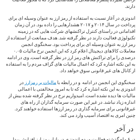
دارند.
اندونزی در آغاز نسبت به استفاده از رمز ارز به عنوان وسیله ای برای
پرداخت در سال ۲۰۱۴ و ۲۰۱۷ هشدارهایی را داده بود. در آن زمان
اقداماتی در راستای کنترل تراکنشهای شرکت هایی که در زمینه
تکنولوژی فعالیت دارند در نظر گرفته شد. هدف ممانعت از استفاده از
رمز ارز به عنوان وسیله ای برای پرداخت بود. سخنگوی انجمن
معاملات کالاهای دیجیتال اعلام کرد که این انجمن نرخ مالیات ۰.۰۵
درصدی را برای تراکنش های رمز ارز در نظر گرفته است. وی در ادامه
به این نکته اشاره کرد که اعمال مالیات های گزاف مردم را به استفاده
از کانال های غیر قانونی سوق خواهد داد.
سخنگوی این انجمن در ادامه و در رابطه با
مالیات بر رمزارز
در
اندونزی به این نکته اشاره کرد که تا به امروز مخالفتی با اعمالی
مالیات ها دیده نشده است. امیدواریم نرخ در نظر گرفته شده بیش از
اندازه زیاد نباشد. در غیر این صورت سرمایه گذاران از راه های
غیرقانونی برای سرمایه گذاری در رمز ارزها استفاده خواهند کرد.
چنین امری به اقتصاد آسیب وارد می کند.
در آخر
در ۶ ماه گذشته فعالیت مردم اندونزی در بازار رمز ارز افزایش پیدا