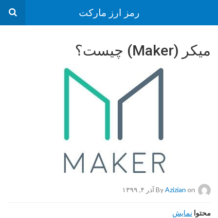
رمز ارز مارکت
میکر (Maker) چیست؟
on آذر ۴, ۱۳۹۹
Azizian
By
محتوا
نمایش