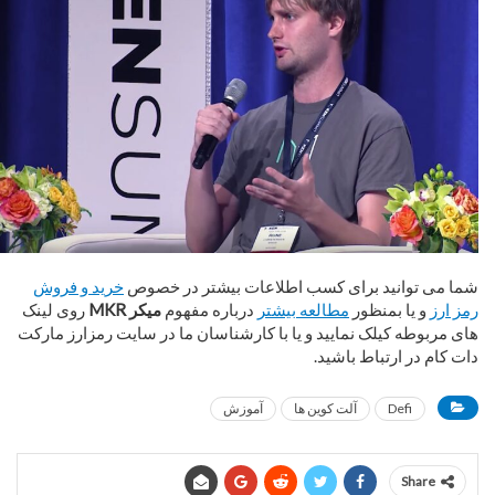
شما می توانید برای کسب اطلاعات بیشتر در خصوص
خرید و فروش
رمز ارز
و یا بمنظور
مطالعه بیشتر
درباره مفهوم
میکر MKR
روی لینک
های مربوطه کیلک نمایید و یا با کارشناسان ما در سایت رمزارز مارکت
دات کام در ارتباط باشید.
Defi
آلت کوین ها
آموزش
Share