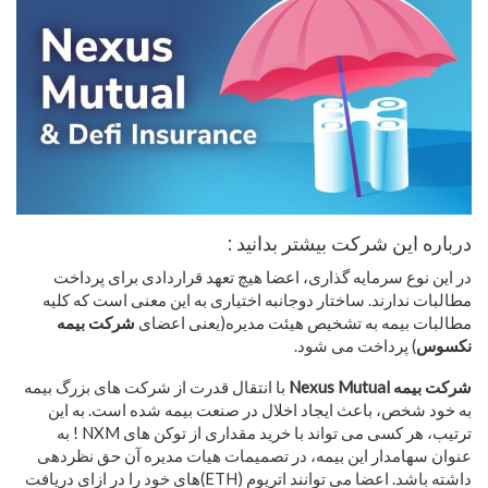
درباره این شرکت بیشتر بدانید :
در این نوع سرمایه گذاری، اعضا هیچ تعهد قراردادی برای پرداخت
مطالبات ندارند. ساختار دوجانبه اختیاری به این معنی است که کلیه
مطالبات بیمه به تشخیص هیئت مدیره(یعنی اعضای
شرکت بیمه
نکسوس
) پرداخت می شود.
شرکت بیمه Nexus Mutual
با انتقال قدرت از شرکت های بزرگ بیمه
به خود شخص، باعث ایجاد اخلال در صنعت بیمه شده است. به این
ترتیب، هر کسی می تواند با خرید مقداری از توکن های NXM ! به
عنوان سهامدار این بیمه، در تصمیمات هیات مدیره آن حق نظردهی
داشته باشد. اعضا می توانند اتریوم (ETH)های خود را در ازای دریافت