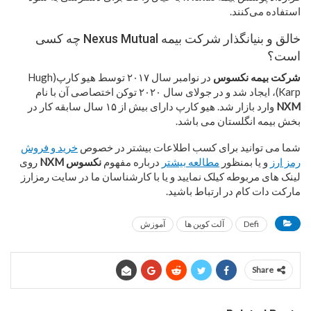
استفاده می‌‌کنند.
خالق و بنیانگذار شرکت بیمه Nexus Mutual چه کسی
است؟
شرکت بیمه نکسوس
در نوامبر سال ۲۰۱۷ توسط هیو کارپ(Hugh
Karp)، ایجاد شد و در جولای سال ۲۰۲۰ توکن اختصاصی آن با نام
NXM
وارد بازار شد. هیو کارپ دارای بیش از ۱۵ سال سابقه کار در
بخش بیمه انگلستان می باشد.
شما می توانید برای کسب اطلاعات بیشتر در خصوص
خرید و فروش
رمز ارز
و یا بمنظور
مطالعه بیشتر
درباره مفهوم
نکسوس NXM
روی
لینک های مربوطه کیلک نمایید و یا با کارشناسان ما در سایت رمزارز
مارکت دات کام در ارتباط باشید.
Defi
آلت کوین ها
آموزش
Share