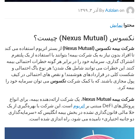
on آذر ۳, ۱۳۹۹
Azizian
By
محتوا
نمایش
نکسوس (Nexus Mutual) چیست؟
شرکت بیمه نکسوس (Nexus Mutual)
از بستر اتریوم استفاده می کند
تا افراد بدون نیاز به یک شرکت بیمه! بتوانند با استفاده از یک پلتفرم
اشتراک گذاری، سرمایه خود را در برابر هر گونه خطرات احتمالی بیمه
کنند. این خطرات می توانند شامل هک شدن! هر نوع باگ احتمالی و
شکست کلی در قراردادهای هوشمند! و نقص های احتمالی در کیف
پول مجازی باشند. که با کمک شرکت
نکسوس
می توان سرمایه خود را
بیمه کرد.
شرکت بیمه Nexus Mutual
، یک شرکت ارائه‌دهنده بیمه، برای انواع
پروتکل‌های DeFi مبتنی بر
اتریوم
است. این شرکت با بهره‌گیری از یک
خلا مالی قانون‌گذاری نشده در بخش بیمه انگلیس که «سرمایه‌گذاری
دو جانبه اختیاری» نامیده می شود، راه اندازی شده است.