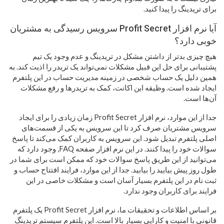
برای تریدینگ را پیدا کنید.
آیا نرم افزار Profit Secret سرویس رسیدگی به مشتریان
خوبی دارد؟
هیچ چیزی بدتر از داشتن مشکل در تریدینگ و عدم وجود یک تیم
پشتیبانی برای حل این قبیل مشکلات نمی‌تواند یک تریدر را اذیت کند. به
همین دلیل یک حساب شخصی در زمینه مدیریت حساب در این پلتفرم
ایجاد شده است. وظیقه این اکانت، کمک به تریدرها و رفع مشکلات
آن‌ها است.
جدا از این موارد، نرم افزار Profit Secret زمان زیادی را برای ایجاد
سرویس مشتریان صرف کرد تا این سرویس به یکی از قسمت‌های
اصلی پلتفرم تبدیل شود. این سرویس به کاربران کمک می‌کند تا پاسخ
سوالات خود را پیدا کنند. در این نرم افزار صفحه FAQ, وجود دارد که
می‌توانید از این طریق پاسخ سوالات خود که ممکن است برای شما در
طول روز پیش بیایید را بیابید. جدا از این موارد، فرایند افتتاح حساب و
ثبت نام در این پلتفرم بسیار آسان است و مشکلات خاصی در این
فرایند برای کاربران وجود ندارد.
بر اساس اطلاعات و تحقیقات ما، نرم افزار Profit Secret یک پلتفرم
قانونی با امنیت و کارایی بسیار بالا است. این پلتفرم سیستم تریدینگ