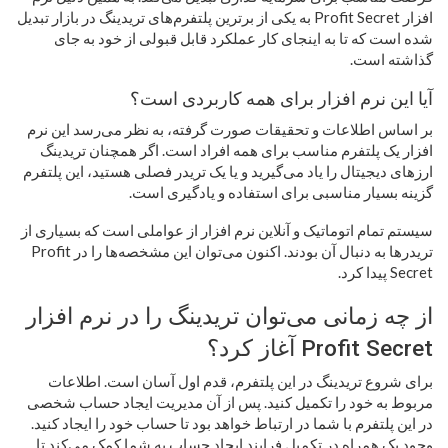
افزار Profit Secret به یکی از برترین پلتفرم‌های تریدینگ در بازار تبدیل
شده است که تا به اینجای کار عملکرد قابل قبولی از خود به جای
گذاشته است.
آیا این نرم افزار برای همه کاربردی است؟
بر اساس اطلاعات و تحقیقات صورت گرفته، به نظر می‌رسد این نرم
افزار یک پلتفرم مناسب برای همه افراد است. اگر همچنان تریدینگ
ارزهای دیجیتال را یاد می‌گیرید و یا یک تریدر فصلی هستید، این پلتفرم
گزینه بسیار مناسبی برای استفاده و یادگیری است.
سیستم تمام اتوماتیک و آنلاین نرم افزار از عواملی است که بسیاری از
تریدرها به دنبال آن بودند. اکنون می‌توان این مشخصه‌ها را در Profit
Secret پیدا کرد.
از چه زمانی می‌توان تریدینگ را در نرم افزار
Profit Secret آغاز کرد؟
برای شروع تریدینگ در این پلتفرم، قدم اول آسان است. اطلاعات
مربوط به خود را تکمیل کنید. پس از آن مدیریت ایجاد حساب شخصی
در این پلتفرم با شما در ارتباط خواهد بود تا حساب خود را ایجاد کنید.
وجود یک همراه در تکمیل فرایند ایجاد حساب به شما کمک می‌کند تا