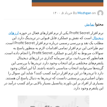
on خرداد ۵, ۱۴۰۰
Mozhgan
By
محتوا
نمایش
نرم افزار Profit Secret یکی از نرم افزارهای فعال در حوزه
ارزهای
دیجیتال
است که نقش و عملکرد قابل قبولی در تریدینگ دارد. این
مطلب یک نقد و بررسی رسمی درباره نرم افزار Profit Secret است.
تیم طراحی این نرم افزار تمامی اقدامات لازم به منظور پاسخ به
سوالات مربوط به کارایی و عملکرد Profit Secret را انجام داده است.
همانطور که می‌دانید، برای سرمایه گذاری در ارزهای دیجیتال
پلتفرم‌های مختلفی برای انتخاب وجود دارد. تریدرها با بررسی این
گزینه‌ها می‌توانند انتخاب مناسبی داشته باشند. آیا این امکان وجود
دارد تا تریدرها در این نرم افزار درآمد کسب کنند؟ شاید این سوال را
بتوان اصلی‌ترین پرسشی دانست که تریدرها به دنبال پاسخ آن هستند.
بسیاری از افراد بر این باورند پتانسیل بسیار بالایی برای کسب درآمد در
این پلتفرم وجود دارد.