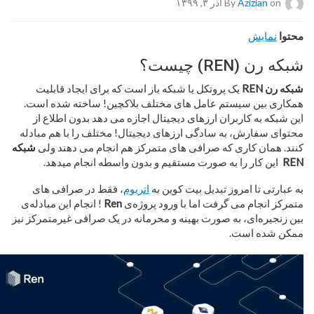
on آذر ۳, ۱۳۹۹
Azizian
By
محتوا
نمایش
شبکه رن (REN) چیست؟
شبکه رن REN
یک پروتکل یا شبکه باز است که برای ایجاد قابلیت
همکاری بین سیستم عامل­ های مختلف بلاکچین! ساخته شده است.
این شبکه به کاربران ارزهای دیجیتال اجازه می دهد بدون اطلاع از
محتوای سفارش، به سادگی ارزهای دیجیتال! مختلف را با هم مبادله
کنند. همان کاری که صرافی­ های متمرکز هم انجام می دهند ولی
شبکه
REN
این کار را به صورت مستقیم و بدون ‌واسطه انجام می­دهد.
به عبارتی تا امروز تبدیل بیت کوین به
اتریوم
، فقط در صرافی­ های
متمرکز انجام می­ گرفت اما با ورود پروژه‌ی
Ren
! انجام این مبادله‌ی
بین زنجیره‌ای، به صورت بهینه و محرمانه در یک صرافی غیرمتمرکز نیز
ممکن شده است.