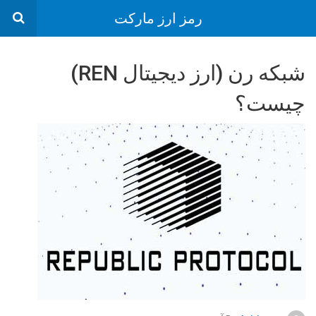
رمز ارز مارکت
شبکه رن (ارز دیجیتال REN)
چیست؟