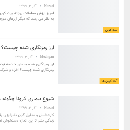
Nazari
آذر 3, 1399
امروز ارزش معاملات روزانه بیت کوین 
به نظر می رسد که دیگر ارزهای موجود
بیت کوین
ارز رمزنگاری شده چیست؟ ت
Mozhgan
آذر 3, 1399
ارز رمزنگاری شده به طور خلاصه نوعی
رمزنگاری شده چیست؟
افراد و شرکت
آلت کوین ها
شیوع بیماری کرونا چگونه 
Nazari
آذر 3, 1399
کارشناسان و تحلیل گران تکنولوژی بلاک چین و دنی
زندگی بشر تا این اندازه دستخوش ت