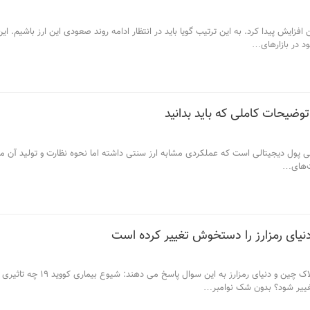
افزایش پیدا کرد. به این ترتیب گویا باید در انتظار ادامه روند صعودی این ارز باشیم. 
 در بازارهای
…
وضیحات کاملی که باید بدانید
 پول دیجیتالی است که عملکردی مشابه ارز سنتی داشته اما نحوه نظارت و تولید آن متفا
‌های
…
دنیای رمزارز را دستخوش تغییر کرده است
ای رمزارز به این سوال پاسخ می دهند: شیوع بیماری کووید 19 چه تاثیری روی این حوزه گذاشته است.
غییر شود؟ بدون شک نوامبر
…