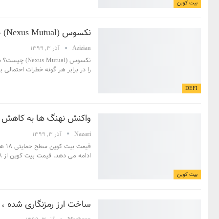
بیت کوین
نکسوس (Nexus Mutual) چیست؟
Azizian
آذر 3, 1399
نکسوس (Nexus Mutual) چیست؟
را در برابر هر گونه خطرات احتمالی ب
DEFI
واکنش نهنگ ها به کاهش قیمت بیت
Nazari
آذر 3, 1399
قیم
ادامه می دهد. قیمت بیت کوین از 18 دلار پایین تر آمده است. این
بیت کوین
ساخت ارز رمزنگاری شده ، آی