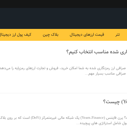
تتر
قیمت ارزهای دیجیتال
بلاک چین
کیف پول ارز دیجیتال
اری شده مناسب انتخاب کنیم؟
صرافی ارز رمزنگاری شده به شما امکان خرید، فروش و تجارت ارزهای رمزپایه را می‌دهد.
ک صرافی مناسب بسیار مهم
…
یرن فایننس (Yearn.Finance) یک شب
ول شامل استراتژی های پیچیده
…